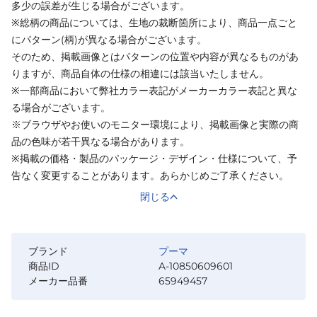
多少の誤差が生じる場合がございます。
※総柄の商品については、生地の裁断箇所により、商品一点ごと
にパターン(柄)が異なる場合がございます。
そのため、掲載画像とはパターンの位置や内容が異なるものがあ
りますが、商品自体の仕様の相違には該当いたしません。
※一部商品において弊社カラー表記がメーカーカラー表記と異な
る場合がございます。
※ブラウザやお使いのモニター環境により、掲載画像と実際の商
品の色味が若干異なる場合があります。
※掲載の価格・製品のパッケージ・デザイン・仕様について、予
告なく変更することがあります。あらかじめご了承ください。
閉じる
ブランド
プーマ
商品ID
A-10850609601
メーカー品番
65949457