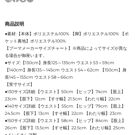
商品説明
●素材:【本体】ポリエステル100% 【脚】ポリエステル100% 【ポ
ケット裏地】ポリエステル100%
【プーマメーカーサイズチャート】※商品によってサイズが異な
る場合が御座います。
●サイズ:【130cm】身長125～135cm ウエスト53～59cm
【140cm】身長135～145cm ウエスト54～62cm 【150cm】身
長145～155cm ウエスト58～66cm
【実寸サイズ】
●130サイズ詳細:【ウエスト】50cm 【ヒップ】74cm 【股上】
23cm 【股下】12cm 【すそ幅】21.5cm 【わたり幅】22cm
●140サイズ詳細:【ウエスト】55cm 【ヒップ】79cm 【股上】
24.5cm 【股下】13cm 【すそ幅】22cm 【わたり幅】23cm
●150サイズ詳細:【ウエスト】58cm 【ヒップ】84cm 【股上】
26cm 【股下】13.5cm 【すそ幅】22.5cm 【わたり幅】25cm
●インドネシア製