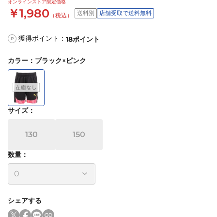
オンラインストア限定価格
￥1,980
送料別
店舗受取で送料無料
（税込）
獲得ポイント：
18
ポイント
P
カラー
：
ブラック×ピンク
サイズ
：
130
150
数量：
シェアする