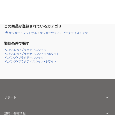
サイズ
を選択してください
この商品が登録されているカテゴリ
サッカー・フットサル
サッカーウェア
プラクティスシャツ
類似条件で探す
アスレタ×プラクティスシャツ
アスレタ×プラクティスシャツ×ホワイト
メンズ×プラクティスシャツ
メンズ×プラクティスシャツ×ホワイト
サポート
規約・会社情報