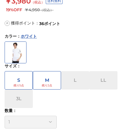
￥3,980
送料無料
（税込）
19%OFF
￥4,950
（税込）
獲得ポイント：
36
ポイント
P
カラー
：
ホワイト
サイズ
：
S
M
L
LL
3L
数量：