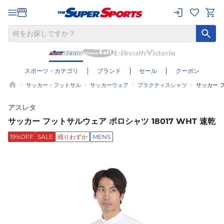
スポーツ・カテゴリ
ブランド
セール
クーポン
サッカー・フットサル
サッカーウェア
プラクティスシャツ
サッカー フ
アスレタ
サッカー フットサルウェア ポロシャツ 18017 WHT 速乾
19%OFF
SALE
残りわずか
MENS