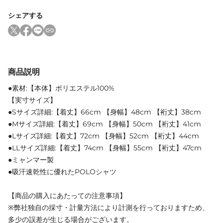
シェアする
商品説明
●素材:【本体】ポリエステル100%
【実寸サイズ】
●Sサイズ詳細:【着丈】66cm 【身幅】48cm 【裄丈】38cm
●Mサイズ詳細:【着丈】69cm 【身幅】50cm 【裄丈】41cm
●Lサイズ詳細:【着丈】72cm 【身幅】52cm 【裄丈】44cm
●LLサイズ詳細:【着丈】74cm 【身幅】55cm 【裄丈】47cm
●ミャンマー製
●吸汗速乾性に優れたPOLOシャツ
【商品の購入にあたっての注意事項】
※弊社独自の採寸・計量方法により計測を行っておりますため、
多少の誤差が生じる場合がございます。