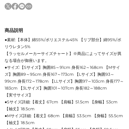
商品説明
●素材:【本体】綿55%/ポリエステル45% 【リブ部分】綿95%/ポ
リウレタン5%
【ラッセルメーカーサイズチャート】※商品によってサイズが異
なる場合が御座います。
●サイズ:【Sサイズ】胸囲85～91cm 身長162～168cm 【Mサイ
ズ】胸囲89～95cm 身長167～173cm 【Lサイズ】胸囲93～
99cm 身長172～178cm 【LLサイズ】胸囲97～103cm 身長177～
183cm 【3Lサイズ】胸囲101～107cm 身長182～188cm
【実寸サイズ】
●Sサイズ詳細:【着丈】67cm 【肩幅】51.5cm 【身幅】53cm
【袖丈】18.5cm
●Mサイズ詳細:【着丈】68cm 【肩幅】53.5cm 【身幅】55.5cm
【袖丈】18.5cm