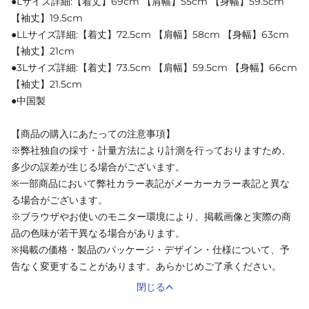
●Lサイズ詳細:【着丈】69cm 【肩幅】55cm 【身幅】59.5cm
【袖丈】19.5cm
●LLサイズ詳細:【着丈】72.5cm 【肩幅】58cm 【身幅】63cm
【袖丈】21cm
●3Lサイズ詳細:【着丈】73.5cm 【肩幅】59.5cm 【身幅】66cm
【袖丈】21.5cm
●中国製
【商品の購入にあたっての注意事項】
※弊社独自の採寸・計量方法により計測を行っておりますため、
多少の誤差が生じる場合がございます。
※一部商品において弊社カラー表記がメーカーカラー表記と異な
る場合がございます。
※ブラウザやお使いのモニター環境により、掲載画像と実際の商
品の色味が若干異なる場合があります。
※掲載の価格・製品のパッケージ・デザイン・仕様について、予
告なく変更することがあります。あらかじめご了承ください。
閉じる