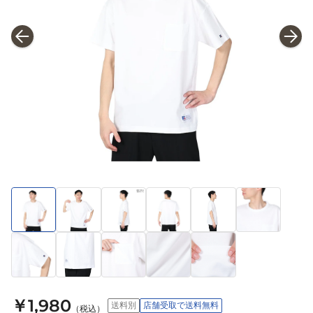
￥1,980
送料別
店舗受取で送料無料
（税込）