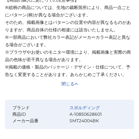
※総柄の商品については、生地の裁断箇所により、商品一点ごと
にパターン(柄)が異なる場合がございます。
そのため、掲載画像とはパターンの位置や内容が異なるものがあ
りますが、商品自体の仕様の相違には該当いたしません。
※一部商品において弊社カラー表記がメーカーカラー表記と異な
る場合がございます。
※ブラウザやお使いのモニター環境により、掲載画像と実際の商
品の色味が若干異なる場合があります。
※掲載の価格・製品のパッケージ・デザイン・仕様について、予
告なく変更することがあります。あらかじめご了承ください。
閉じる
ブランド
スポルディング
商品ID
A-10850628601
メーカー品番
SMT24004BK