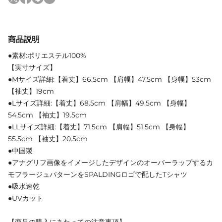
商品説明
●素材:ポリエステル100%
【実寸サイズ】
●Mサイズ詳細:【着丈】66.5cm 【肩幅】47.5cm 【身幅】53cm
【袖丈】19cm
●Lサイズ詳細:【着丈】68.5cm 【肩幅】49.5cm 【身幅】
54.5cm 【袖丈】19.5cm
●LLサイズ詳細:【着丈】71.5cm 【肩幅】51.5cm 【身幅】
55.5cm 【袖丈】20.5cm
●中国製
●アナグリフ画像をイメージしたデザインのオーバーラップするカ
モフラージュパターンをSPALDINGロゴで配したTシャツ
●吸水速乾
●UVカット
【商品の購入にあたっての注意事項】