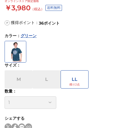
オンラインストア限定価格
￥3,980
送料無料
（税込）
獲得ポイント：
36
ポイント
P
カラー
：
グリーン
サイズ
：
M
L
LL
数量：
シェアする