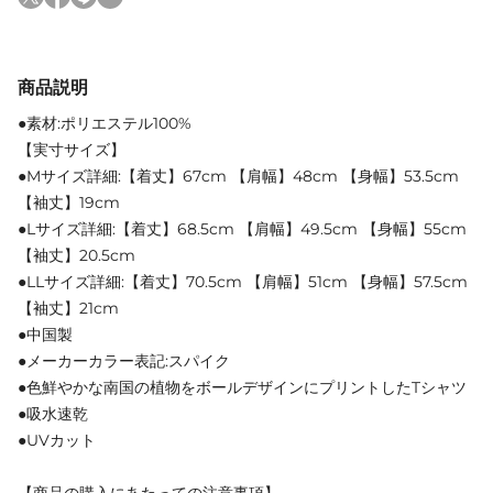
商品説明
●素材:ポリエステル100%
【実寸サイズ】
●Mサイズ詳細:【着丈】67cm 【肩幅】48cm 【身幅】53.5cm
【袖丈】19cm
●Lサイズ詳細:【着丈】68.5cm 【肩幅】49.5cm 【身幅】55cm
【袖丈】20.5cm
●LLサイズ詳細:【着丈】70.5cm 【肩幅】51cm 【身幅】57.5cm
【袖丈】21cm
●中国製
●メーカーカラー表記:スパイク
●色鮮やかな南国の植物をボールデザインにプリントしたTシャツ
●吸水速乾
●UVカット
【商品の購入にあたっての注意事項】