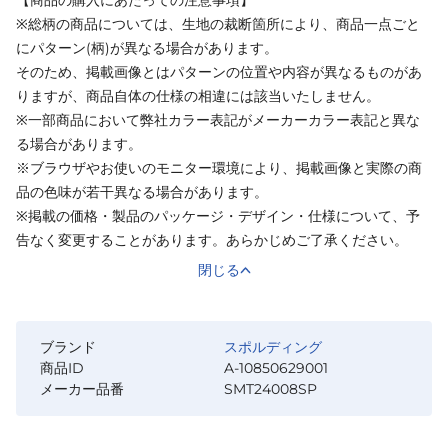
※総柄の商品については、生地の裁断箇所により、商品一点ごと
にパターン(柄)が異なる場合があります。
そのため、掲載画像とはパターンの位置や内容が異なるものがあ
りますが、商品自体の仕様の相違には該当いたしません。
※一部商品において弊社カラー表記がメーカーカラー表記と異な
る場合があります。
※ブラウザやお使いのモニター環境により、掲載画像と実際の商
品の色味が若干異なる場合があります。
※掲載の価格・製品のパッケージ・デザイン・仕様について、予
告なく変更することがあります。あらかじめご了承ください。
閉じる
ブランド
スポルディング
商品ID
A-10850629001
メーカー品番
SMT24008SP