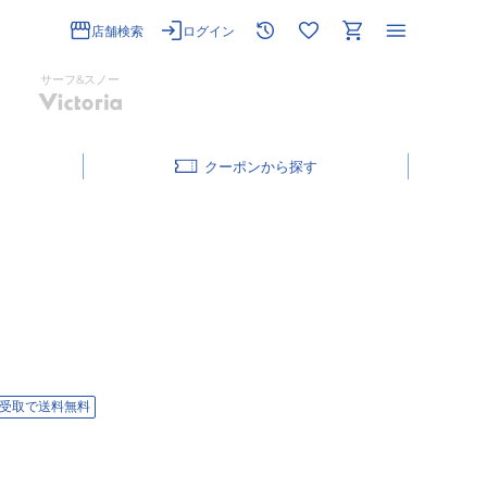
店舗検索
ログイン
サーフ&スノー
クーポン
受取で送料無料