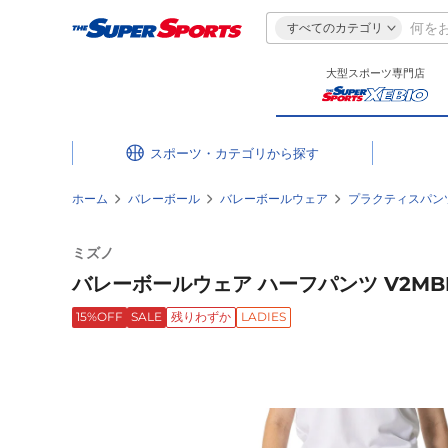
すべてのカテゴリ
大型スポーツ専門店
スポーツ・カテゴリ
ホーム
バレーボール
バレーボールウェア
プラクティスパン
ミズノ
バレーボールウェア ハーフパンツ V2MBB
15%OFF
SALE
残りわずか
LADIES