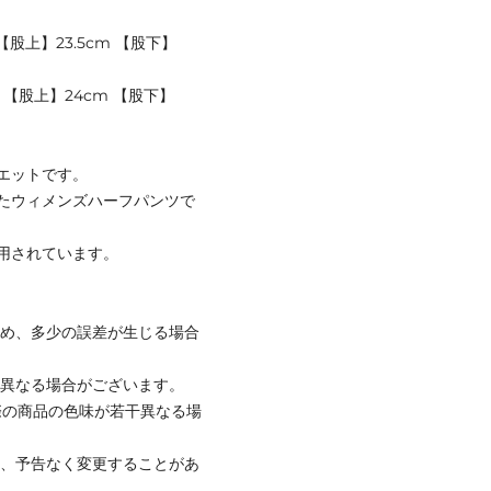
【股上】23.5cm 【股下】
m 【股上】24cm 【股下】
エットです。
たウィメンズハーフパンツで
使用されています。
ため、多少の誤差が生じる場合
と異なる場合がございます。
際の商品の色味が若干異なる場
て、予告なく変更することがあ