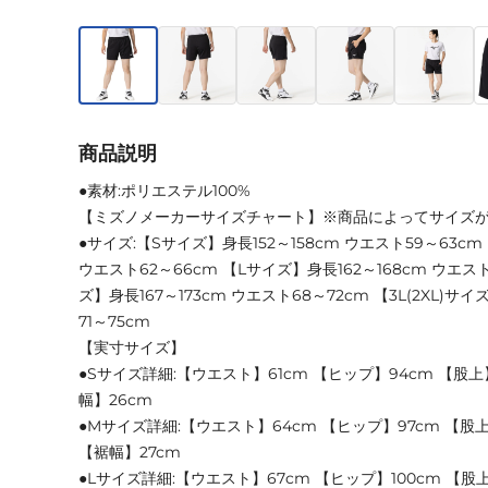
商品説明
●素材:ポリエステル100%
【ミズノメーカーサイズチャート】※商品によってサイズ
●サイズ:【Sサイズ】身長152～158cm ウエスト59～63cm
ウエスト62～66cm 【Lサイズ】身長162～168cm ウエスト6
ズ】身長167～173cm ウエスト68～72cm 【3L(2XL)サイ
71～75cm
【実寸サイズ】
●Sサイズ詳細:【ウエスト】61cm 【ヒップ】94cm 【股上】
幅】26cm
●Mサイズ詳細:【ウエスト】64cm 【ヒップ】97cm 【股上】
【裾幅】27cm
●Lサイズ詳細:【ウエスト】67cm 【ヒップ】100cm 【股上