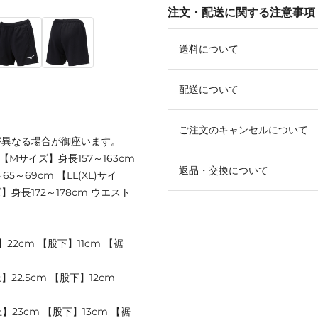
注文・配送に関する注意事項
送料について
配送について
ご注文のキャンセルについて
が異なる場合が御座います。
 【Mサイズ】身長157～163cm
返品・交換について
5～69cm 【LL(XL)サイ
ズ】身長172～178cm ウエスト
22cm 【股下】11cm 【裾
22.5cm 【股下】12cm
】23cm 【股下】13cm 【裾