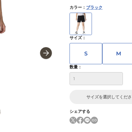
カラー
：
ブラック
サイズ
：
S
M
数量：
サイズ
を選択してくださ
シェアする