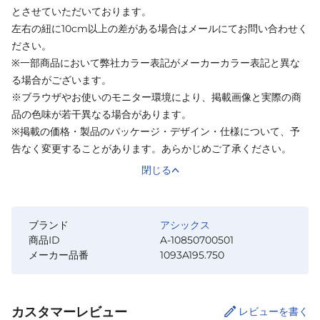
とさせていただいております。
左右の紐に10cm以上の差がある場合はメールにてお問い合わせく
ださい。
※一部商品において弊社カラー表記がメーカーカラー表記と異な
る場合がございます。
※ブラウザやお使いのモニター環境により、掲載画像と実際の商
品の色味が若干異なる場合があります。
※掲載の価格・製品のパッケージ・デザイン・仕様について、予
告なく変更することがあります。あらかじめご了承ください。
閉じる
ブランド
アシックス
商品ID
A-10850700501
メーカー品番
1093A195.750
カスタマーレビュー
レビューを書く