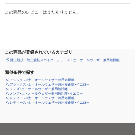
この商品のレビューはまだありません。
サイズ
を選択してください
この商品が登録されているカテゴリ
陸上競技
陸上競技スパイク・シューズ
土・オールウェザー兼用短距離
類似条件で探す
アシックス×土・オールウェザー兼用短距離
アシックス×土・オールウェザー兼用短距離×イエロー
メンズ×土・オールウェザー兼用短距離
メンズ×土・オールウェザー兼用短距離×イエロー
レディース×土・オールウェザー兼用短距離
レディース×土・オールウェザー兼用短距離×イエロー