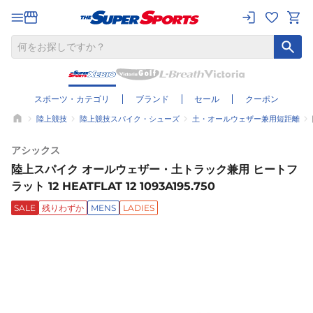
スポーツ・カテゴリ
ブランド
セール
クーポン
陸上競技
陸上競技スパイク・シューズ
土・オールウェザー兼用短距離
アシックス
陸上スパイク オールウェザー・土トラック兼用 ヒートフ
ラット 12 HEATFLAT 12 1093A195.750
SALE
残りわずか
MENS
LADIES