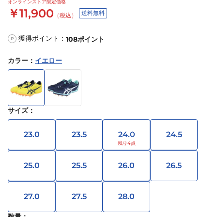
オンラインストア限定価格
￥11,900
送料無料
（税込）
獲得ポイント：
108
ポイント
P
カラー
：
イエロー
サイズ
：
23.0
23.5
24.0
24.5
25.0
25.5
26.0
26.5
27.0
27.5
28.0
数量：