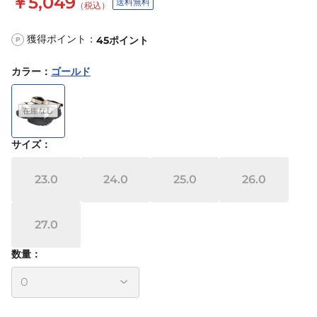
￥5,049
送料無料
（税込）
獲得ポイント：
45
ポイント
P
カラー
：
ゴールド
サイズ
：
23.0
24.0
25.0
26.0
27.0
数量：