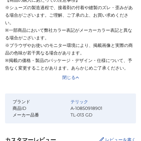
※シューズの製造過程で、接着剤の付着や縫製のズレ・歪みがあ
る場合がございます。ご理解、ご了承の上、お買い求めくださ
い。
※一部商品において弊社カラー表記がメーカーカラー表記と異な
る場合がございます。
※ブラウザやお使いのモニター環境により、掲載画像と実際の商
品の色味が若干異なる場合があります。
※掲載の価格・製品のパッケージ・デザイン・仕様について、予
告なく変更することがあります。あらかじめご了承ください。
閉じる
ブランド
テリック
商品ID
A-10850918901
メーカー品番
TL-013 GD
カスタマーレビュー
レビューを書く