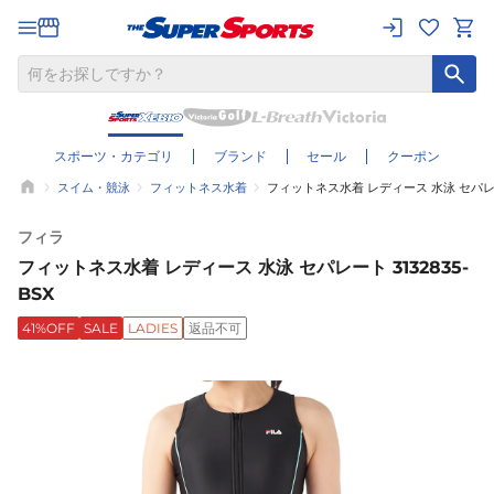
スポーツ・カテゴリ
ブランド
セール
クーポン
スイム・競泳
フィットネス水着
フィットネス水着 レディース 水泳 セパレート 
フィラ
フィットネス水着 レディース 水泳 セパレート 3132835-
BSX
41%OFF
SALE
LADIES
返品不可