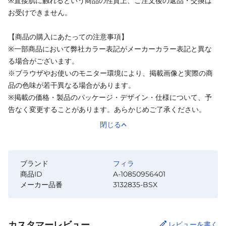
※直接肌に触れるという商品の性質上、ご注文後の返品・交換は
お受けできません。
【商品の購入にあたっての注意事項】
※一部商品において弊社カラー表記がメーカーカラー表記と異な
る場合がございます。
※ブラウザやお使いのモニター環境により、掲載画像と実際の商
品の色味が若干異なる場合があります。
※掲載の価格・製品のパッケージ・デザイン・仕様について、予
告なく変更することがあります。あらかじめご了承ください。
閉じる
ブランド
フィラ
商品ID
A-10850956401
メーカー品番
3132835-BSX
カスタマーレビュー
レビューを書く