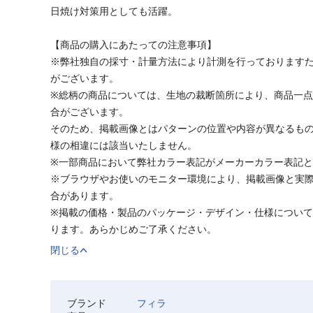
日焼け対策用としても活躍。
【商品の購入にあたっての注意事項】
※弊社独自の採寸・計量方法により計測を行っております
がございます。
※総柄の商品については、生地の裁断箇所により、商品一点
合がございます。
そのため、掲載画像とはパターンの位置や内容が異なるも
様の相違には該当いたしません。
※一部商品において弊社カラー表記がメーカーカラー表記
※ブラウザやお使いのモニター環境により、掲載画像と実
合があります。
※掲載の価格・製品のパッケージ・デザイン・仕様につい
ります。あらかじめご了承ください。
閉じる
ブランド
フィラ