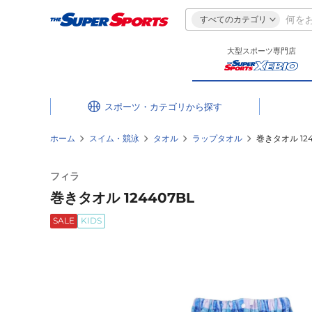
すべてのカテゴリ
大型スポーツ専門店
スポーツ・カテゴリ
ホーム
スイム・競泳
タオル
ラップタオル
巻きタオル 124
フィラ
巻きタオル 124407BL
SALE
KIDS