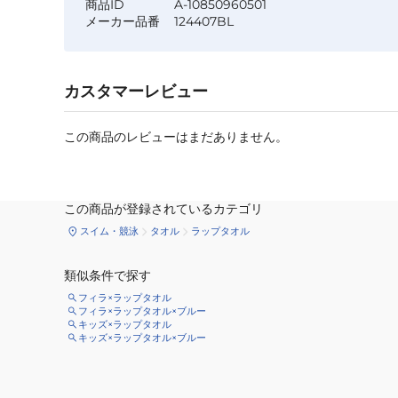
商品ID
A-10850960501
メーカー品番
124407BL
カスタマーレビュー
この商品のレビューはまだありません。
この商品が登録されているカテゴリ
スイム・競泳
タオル
ラップタオル
類似条件で探す
フィラ×ラップタオル
フィラ×ラップタオル×ブルー
キッズ×ラップタオル
キッズ×ラップタオル×ブルー