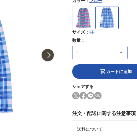
カラー
：
ブルー
サイズ
：
FF
数量：
カートに追加
シェアする
注文・配送に関する注意事項
送料について