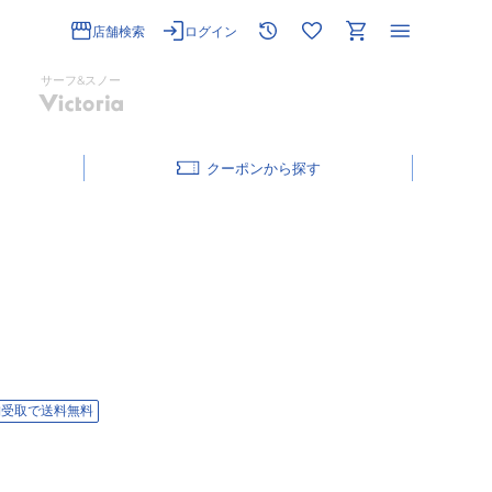
店舗検索
ログイン
サーフ&スノー
クーポン
舗受取で送料無料