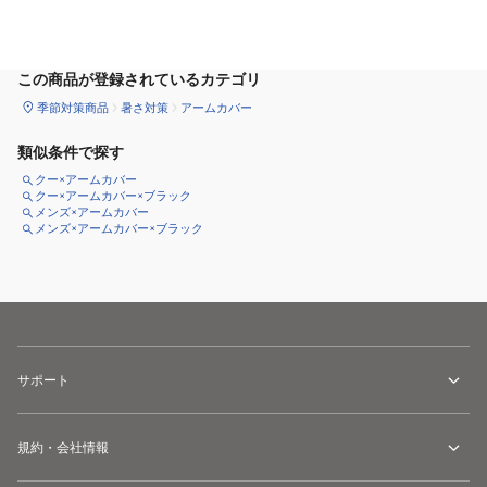
カートに追加
この商品が登録されているカテゴリ
季節対策商品
暑さ対策
アームカバー
類似条件で探す
クー×アームカバー
クー×アームカバー×ブラック
メンズ×アームカバー
メンズ×アームカバー×ブラック
サポート
規約・会社情報