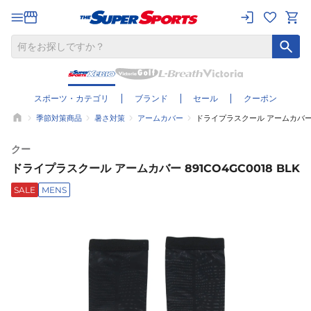
スポーツ・カテゴリ
ブランド
セール
クーポン
季節対策商品
暑さ対策
アームカバー
ドライプラスクール アームカバー 89
クー
ドライプラスクール アームカバー 891CO4GC0018 BLK
SALE
MENS