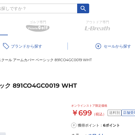
ゴルフ専門
アウトドア専門
ブランド
セール
ール アームカバー ベーシック 891CO4GC0019 WHT
891CO4GC0019 WHT
オンラインストア限定価格
￥699
送料別
店舗受
（税込）
獲得ポイント：
6
ポイント
P