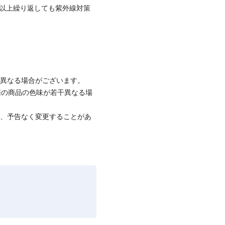
を20回以上繰り返しても紫外線対策
と異なる場合がございます。
際の商品の色味が若干異なる場
て、予告なく変更することがあ