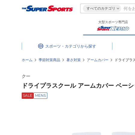
すべてのカテゴリ
大型スポーツ専門店
スポーツ・カテゴリ
ホーム
季節対策商品
暑さ対策
アームカバー
ドライプラスク
クー
ドライプラスクール アームカバー ベーシック 
SALE
MENS