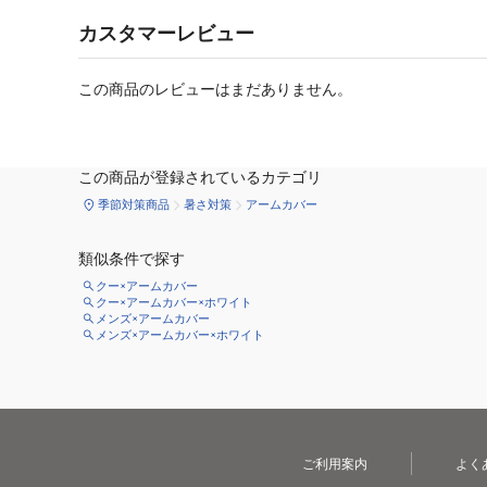
カスタマーレビュー
この商品のレビューはまだありません。
この商品が登録されているカテゴリ
季節対策商品
暑さ対策
アームカバー
類似条件で探す
クー×アームカバー
クー×アームカバー×ホワイト
メンズ×アームカバー
メンズ×アームカバー×ホワイト
ご利用案内
よく