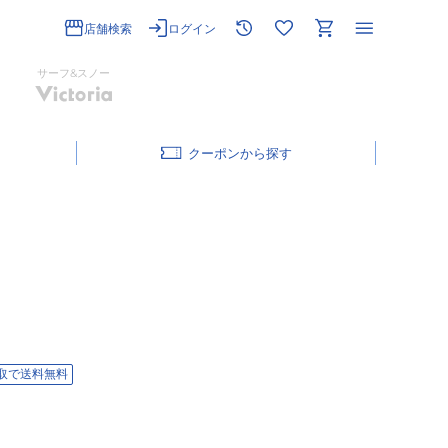
店舗検索
ログイン
サーフ&スノー
クーポン
取で送料無料