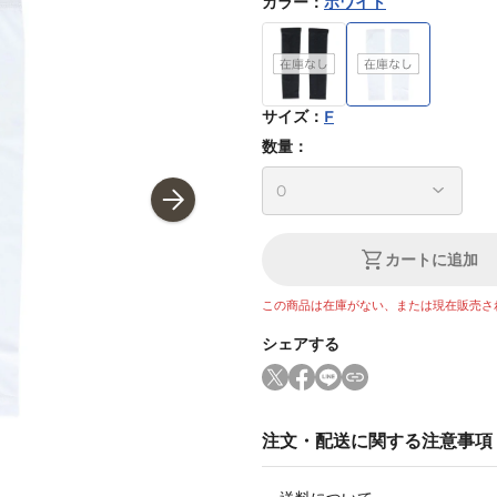
カラー
：
ホワイト
サイズ
：
F
数量：
カートに追加
この商品は在庫がない、または現在販売さ
シェアする
注文・配送に関する注意事項