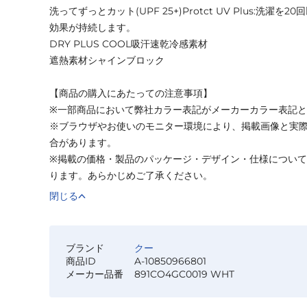
洗ってずっとカット(UPF 25+)Protct UV Plus:洗濯
効果が持続します。
DRY PLUS COOL吸汗速乾冷感素材
遮熱素材シャインブロック
【商品の購入にあたっての注意事項】
※一部商品において弊社カラー表記がメーカーカラー表記
※ブラウザやお使いのモニター環境により、掲載画像と実
合があります。
※掲載の価格・製品のパッケージ・デザイン・仕様につい
ります。あらかじめご了承ください。
閉じる
ブランド
クー
商品ID
A-10850966801
メーカー品番
891CO4GC0019 WHT