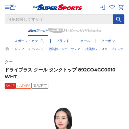
スポーツ・カテゴリ
ブランド
セール
クーポン
レディースアパレル
機能性インナーウェア
機能性ノースリーブインナー
クー
ドライプラス クール タンクトップ 892CO4GC0010
WHT
SALE
LADIES
返品不可