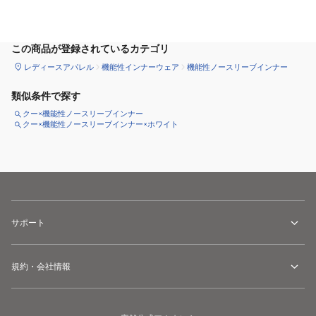
サイズ
を選択してください
この商品が登録されているカテゴリ
レディースアパレル
機能性インナーウェア
機能性ノースリーブインナー
類似条件で探す
クー×機能性ノースリーブインナー
クー×機能性ノースリーブインナー×ホワイト
サポート
規約・会社情報