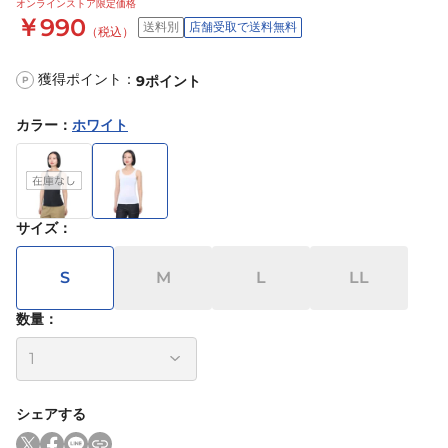
オンラインストア限定価格
￥990
送料別
店舗受取で送料無料
（税込）
獲得ポイント：
9
ポイント
P
カラー
：
ホワイト
サイズ
：
S
M
L
LL
数量：
シェアする