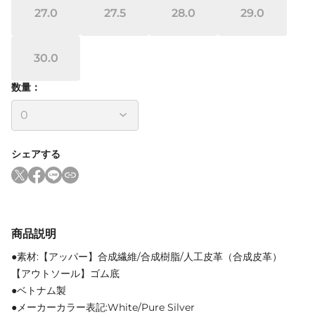
27.0
27.5
28.0
29.0
30.0
数量：
シェアする
商品説明
●素材:【アッパー】合成繊維/合成樹脂/人工皮革（合成皮革）
【アウトソール】ゴム底
●ベトナム製
●メーカーカラー表記:White/Pure Silver