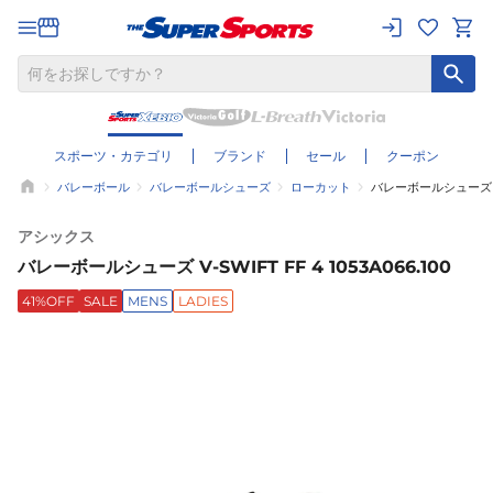
スポーツ・カテゴリ
ブランド
セール
クーポン
バレーボール
バレーボールシューズ
ローカット
バレーボールシューズ V-SW
アシックス
バレーボールシューズ V-SWIFT FF 4 1053A066.100
41%OFF
SALE
MENS
LADIES