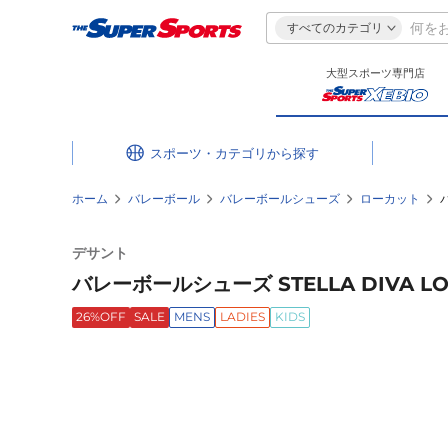
すべてのカテゴリ
大型スポーツ専門店
スポーツ・カテゴリ
ホーム
バレーボール
バレーボールシューズ
ローカット
デサント
バレーボールシューズ STELLA DIVA LO 
26%OFF
SALE
MENS
LADIES
KIDS