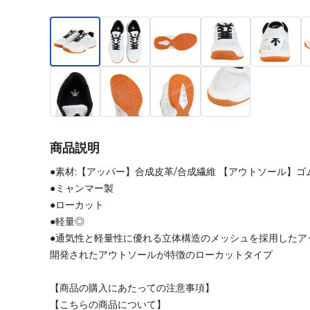
商品説明
●素材:【アッパー】合成皮革/合成繊維 【アウトソール】ゴ
●ミャンマー製
●ローカット
●軽量◎
●通気性と軽量性に優れる立体構造のメッシュを採用したア
開発されたアウトソールが特徴のローカットタイプ
【商品の購入にあたっての注意事項】
【こちらの商品について】