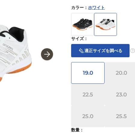
カラー
：
ホワイト
サイズ
：
適正サイズを調べる
19.0
20.0
22.5
23.0
25.0
25.5
数量：