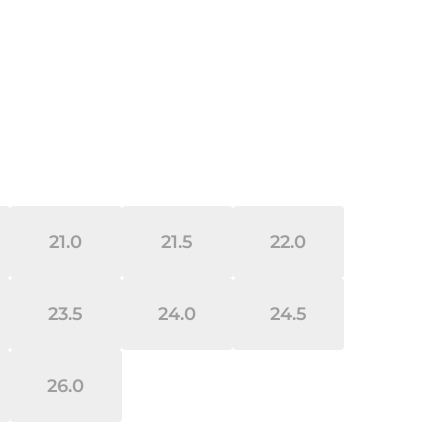
21.0
21.5
22.0
23.5
24.0
24.5
26.0