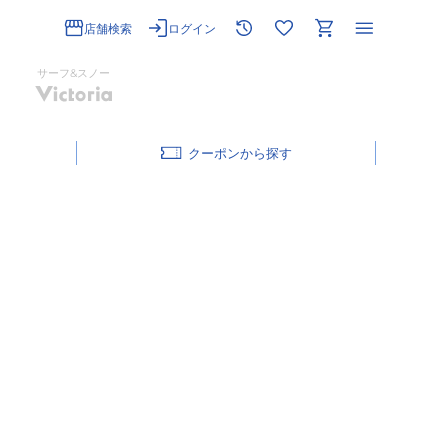
店舗検索
ログイン
サーフ&スノー
クーポン