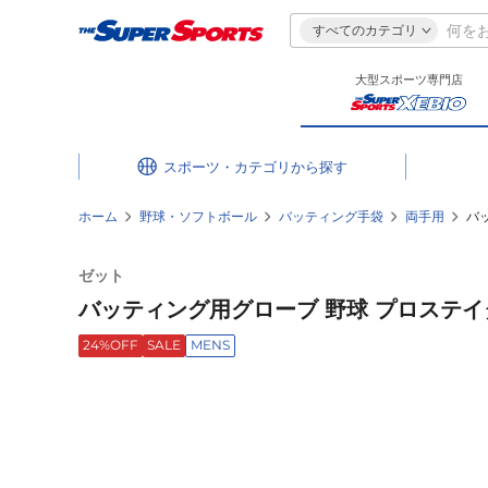
すべてのカテゴリ
大型スポーツ専門店
スポーツ・カテゴリ
ホーム
野球・ソフトボール
バッティング手袋
両手用
バッ
ゼット
バッティング用グローブ 野球 プロステイタス 
24%OFF
SALE
MENS