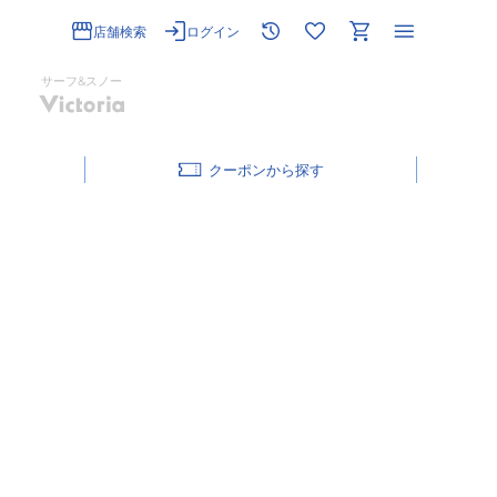
店舗検索
ログイン
サーフ&スノー
クーポン