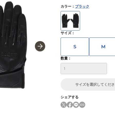
カラー
：
ブラック
サイズ
：
S
M
数量：
サイズ
を選択してくださ
シェアする