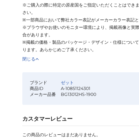
※ご購入の際に特定の原産国をご指定いただくことはでき
さい。
※一部商品において弊社カラー表記がメーカーカラー表記
※ブラウザやお使いのモニター環境により、掲載画像と実
合があります。
※掲載の価格・製品のパッケージ・デザイン・仕様につい
ります。あらかじめご了承ください。
閉じる
ブランド
ゼット
商品ID
A-10851124301
メーカー品番
BG13012HS-1900
カスタマーレビュー
この商品のレビューはまだありません。