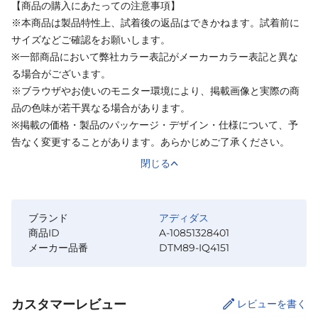
【商品の購入にあたっての注意事項】
※本商品は製品特性上、試着後の返品はできかねます。試着前に
サイズなどご確認をお願いします。
※一部商品において弊社カラー表記がメーカーカラー表記と異な
る場合がございます。
※ブラウザやお使いのモニター環境により、掲載画像と実際の商
品の色味が若干異なる場合があります。
※掲載の価格・製品のパッケージ・デザイン・仕様について、予
告なく変更することがあります。あらかじめご了承ください。
閉じる
ブランド
アディダス
商品ID
A-10851328401
メーカー品番
DTM89-IQ4151
カスタマーレビュー
レビューを書く