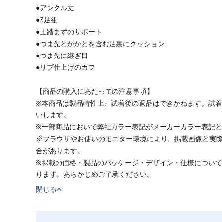
●アンクル丈
●3足組
●土踏まずのサポート
●つま先とかかとを含む足裏にクッション
●つま先に継ぎ目
●リブ仕上げのカフ
【商品の購入にあたっての注意事項】
※本商品は製品特性上、試着後の返品はできかねます。試
いします。
※一部商品において弊社カラー表記がメーカーカラー表記
※ブラウザやお使いのモニター環境により、掲載画像と実
合があります。
※掲載の価格・製品のパッケージ・デザイン・仕様につい
ります。あらかじめご了承ください。
閉じる