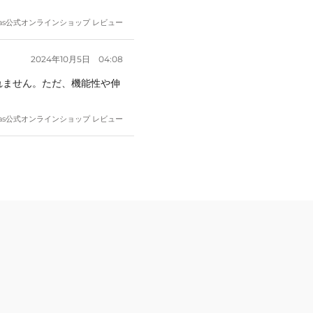
as
公式オンラインショップ レビュー
2024年10月5日
04:08
れません。ただ、機能性や伸
as
公式オンラインショップ レビュー