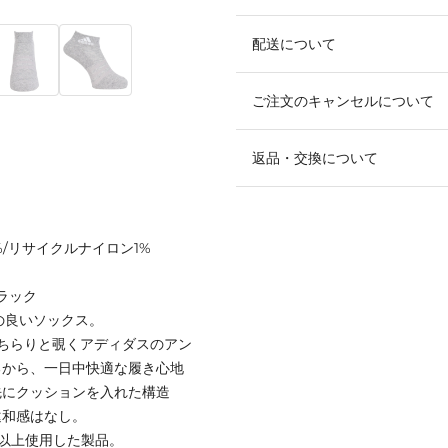
配送について
ご注文のキャンセルについて
返品・交換について
%/リサイクルナイロン1%
ラック
の良いソックス。
ちらりと覗くアディダスのアン
るから、一日中快適な履き心地
先にクッションを入れた構造
違和感はなし。
%以上使用した製品。