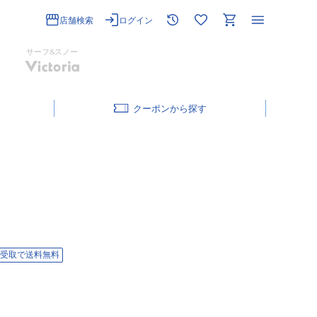
店舗検索
ログイン
サーフ&スノー
クーポン
受取で送料無料