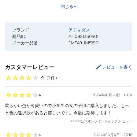
閉じる
ブランド
アディダス
商品ID
A-10851330501
メーカー品番
JMT49-IM5190
カスタマーレビュー
レビューを書く
4
（
2
件）
4
2024年10月28日
01:31
柔らかい色が可愛いので小学生の女の子用に購入しました。もっ
と色の選択肢があると嬉しいです。今後に期待します！
adidas
公式オンラインショップ レビュー
4
2024年10月4日
23:16