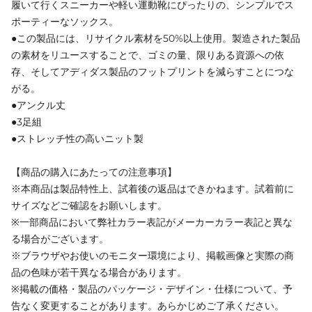
履いて行くスニーカーや軽い運動靴にぴったりの、シンプルでス
ポーティーなソックス。
●この製品には、リサイクル素材を50%以上使用。製造された製品
の素材をリユースすることで、ゴミの量、限りある資源への依
存、そしてアディダス製品のフットプリントを減らすことにつな
がる。
●アンクル丈
●3足組
●ストレッチ性の高いニット製
【商品の購入にあたっての注意事項】
※本商品は製品特性上、試着後の返品はできかねます。試着前に
サイズなどご確認をお願いします。
※一部商品において弊社カラー表記がメーカーカラー表記と異な
る場合がございます。
※ブラウザやお使いのモニター環境により、掲載画像と実際の商
品の色味が若干異なる場合があります。
※掲載の価格・製品のパッケージ・デザイン・仕様について、予
告なく変更することがあります。あらかじめご了承ください。