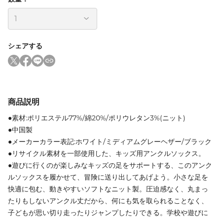
シェアする
商品説明
●素材:ポリエステル77%/綿20%/ポリウレタン3%(ニット)
●中国製
●メーカーカラー表記:ホワイト/ミディアムグレーヘザー/ブラック
●リサイクル素材を一部使用した、キッズ用アンクルソックス。
●遊びに行くのが楽しみなキッズの足をサポートする、このアンク
ルソックスを履かせて、冒険に送り出してあげよう。小さな足を
快適に包む、動きやすいソフトなニット製。圧迫感なく、丸まっ
たりもしないアンクル丈だから、何にも気を取られることなく、
子どもが思い切り走ったりジャンプしたりできる。学校や遊びに