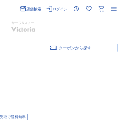
店舗検索
ログイン
サーフ&スノー
クーポン
受取で送料無料