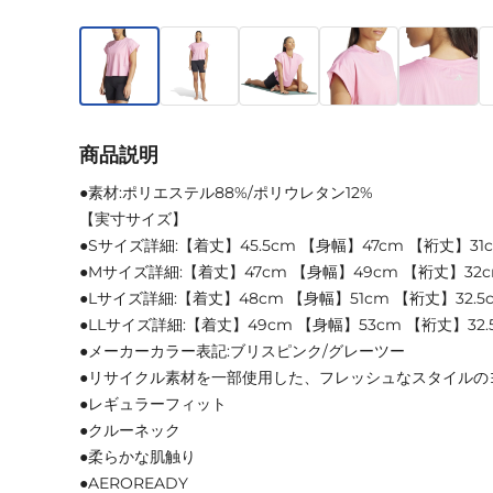
商品説明
●素材:ポリエステル88%/ポリウレタン12%
【実寸サイズ】
●Sサイズ詳細:【着丈】45.5cm 【身幅】47cm 【裄丈】31
●Mサイズ詳細:【着丈】47cm 【身幅】49cm 【裄丈】32
●Lサイズ詳細:【着丈】48cm 【身幅】51cm 【裄丈】32.5
●LLサイズ詳細:【着丈】49cm 【身幅】53cm 【裄丈】32.
●メーカーカラー表記:ブリスピンク/グレーツー
●リサイクル素材を一部使用した、フレッシュなスタイルの
●レギュラーフィット
●クルーネック
●柔らかな肌触り
●AEROREADY