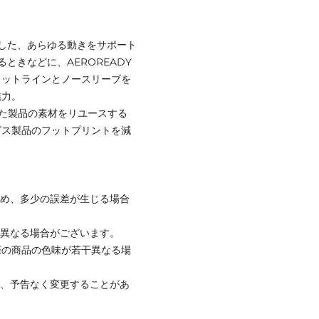
した、あらゆる動きをサポート
ときなどに、AEROREADY
カットラインとノースリーブを
魅力。
れた製品の素材をリユースする
ダス製品のフットプリントを減
ため、多少の誤差が生じる場合
と異なる場合がございます。
際の商品の色味が若干異なる場
て、予告なく変更することがあ