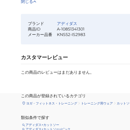
閉じる
ブランド
アディダス
商品ID
A-10851341301
メーカー品番
KNS52-IS2983
カスタマーレビュー
この商品のレビューはまだありません。
この商品が登録されているカテゴリ
ヨガ・フィットネス・トレーニング
トレーニング用ウェア
カットソ
類似条件で探す
アディダス×カットソー
アディダス×カットソー×ピンク