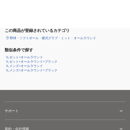
カートに追加
この商品が登録されているカテゴリ
野球・ソフトボール
硬式グラブ・ミット
オールラウンド
類似条件で探す
ゼット×オールラウンド
ゼット×オールラウンド×ブラック
メンズ×オールラウンド
メンズ×オールラウンド×ブラック
サポート
規約・会社情報