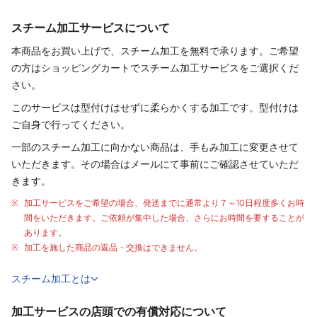
スチーム加工サービスについて
本商品をお買い上げで、スチーム加工を無料で承ります。ご希望
の方はショッピングカートでスチーム加工サービスをご選択くだ
さい。
このサービスは型付けはせずに柔らかくする加工です。型付けは
ご自身で行ってください。
一部のスチーム加工に向かない商品は、手もみ加工に変更させて
いただきます。その場合はメールにて事前にご確認させていただ
きます。
加工サービスをご希望の場合、発送までに通常より
７～10日程度
多くお時
間をいただきます。ご依頼が集中した場合、さらにお時間を要することが
あります。
加工を施した商品の返品・交換はできません。
スチーム加工とは
加工サービスの店頭での有償対応について