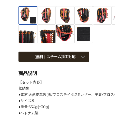
［無料］スチーム加工対応
商品説明
【セット内容】
収納袋
●素材:天然皮革製(表/プロステイタスRレザー、平裏/プロス
●サイズ:9
●重量:630g(±30g)
●ベトナム製