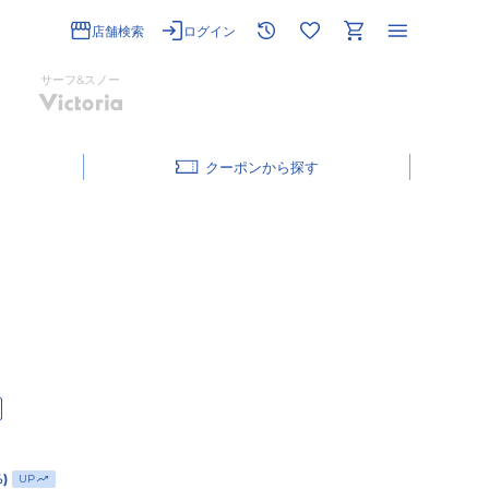
店舗検索
ログイン
サーフ&スノー
クーポン
%)
UP