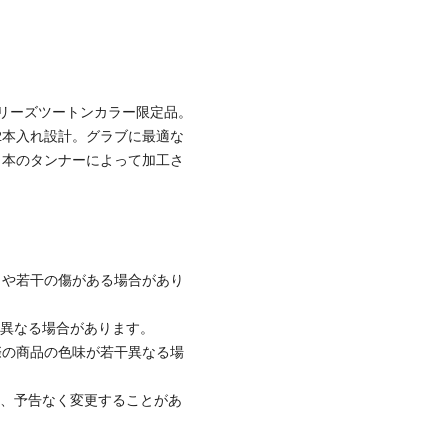
リーズツートンカラー限定品。
2本入れ設計。グラブに最適な
日本のタンナーによって加工さ
ワや若干の傷がある場合があり
と異なる場合があります。
際の商品の色味が若干異なる場
て、予告なく変更することがあ