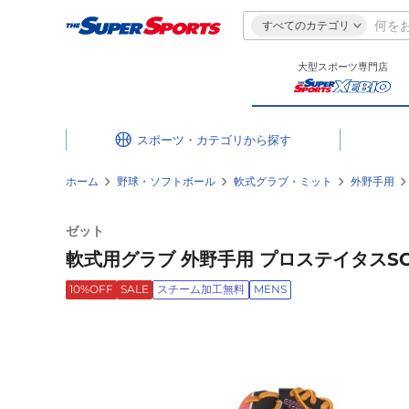
すべてのカテゴリ
大型スポーツ専門店
スポーツ・カテゴリ
ホーム
野球・ソフトボール
軟式グラブ・ミット
外野手用
ゼット
軟式用グラブ 外野手用 プロステイタスSCE B
10%OFF
SALE
スチーム加工無料
MENS