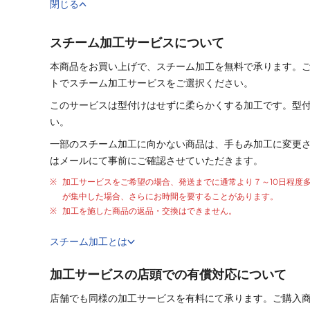
閉じる
スチーム加工サービスについて
本商品をお買い上げで、スチーム加工を無料で承ります。
トでスチーム加工サービスをご選択ください。
このサービスは型付けはせずに柔らかくする加工です。型
い。
一部のスチーム加工に向かない商品は、手もみ加工に変更
はメールにて事前にご確認させていただきます。
加工サービスをご希望の場合、発送までに通常より
７～10日程度
が集中した場合、さらにお時間を要することがあります。
加工を施した商品の返品・交換はできません。
スチーム加工とは
加工サービスの店頭での有償対応について
店舗でも同様の加工サービスを有料にて承ります。ご購入