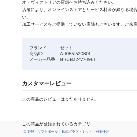
オ・ヴィクトリアの店舗へお持ち込みください。
店舗により、オンラインストアとサービス料金が異なる場
い。
加工サービスをご提供していない店舗もございます。ご来
ブランド
ゼット
商品ID
A-10851520801
メーカー品番
BRGB32477-1961
カスタマーレビュー
この商品のレビューはまだありません。
この商品が登録されているカテゴリ
野球・ソフトボール
軟式グラブ・ミット
外野手用