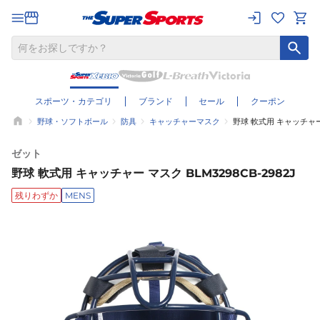
スポーツ・カテゴリ
ブランド
セール
クーポン
野球・ソフトボール
防具
キャッチャーマスク
野球 軟式用 キャッチャー 
ゼット
野球 軟式用 キャッチャー マスク BLM3298CB-2982J
残りわずか
MENS