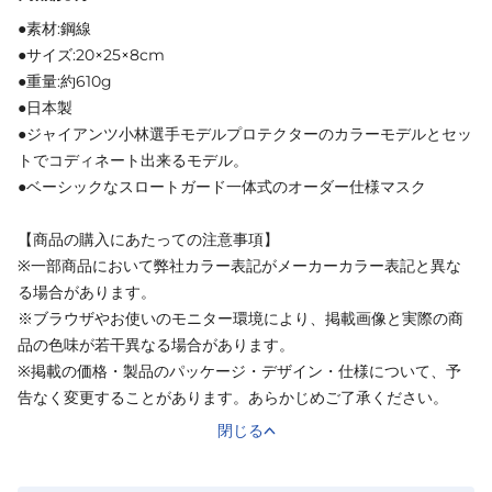
●素材:鋼線
●サイズ:20×25×8cm
●重量:約610g
●日本製
●ジャイアンツ小林選手モデルプロテクターのカラーモデルとセッ
トでコディネート出来るモデル。
●ベーシックなスロートガード一体式のオーダー仕様マスク
【商品の購入にあたっての注意事項】
※一部商品において弊社カラー表記がメーカーカラー表記と異な
る場合があります。
※ブラウザやお使いのモニター環境により、掲載画像と実際の商
品の色味が若干異なる場合があります。
※掲載の価格・製品のパッケージ・デザイン・仕様について、予
告なく変更することがあります。あらかじめご了承ください。
閉じる