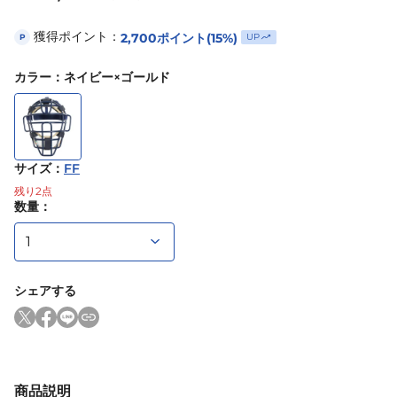
獲得ポイント：
2,700
ポイント
(15%)
UP
P
カラー
：
ネイビー×ゴールド
サイズ
：
FF
残り
2
点
数量：
シェアする
商品説明