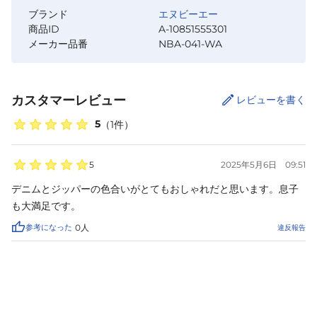
ブランド
エヌビーエー
商品ID
A-10851555301
メーカー品番
NBA-041-WA
カスタマーレビュー
レビューを書く
5
（
1
件）
5
2025年5月6日
09:51
デニムとジッパーの色合いがとてもおしゃれだと思います。息子
も大満足です。
参考になった
0
人
違反報告
カートに追加