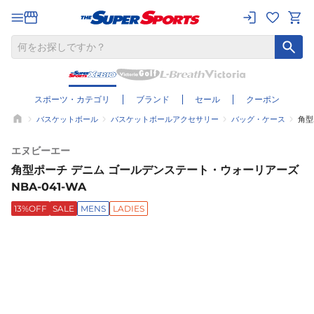
スポーツ・カテゴリ
ブランド
セール
クーポン
バスケットボール
バスケットボールアクセサリー
バッグ・ケース
角型
エヌビーエー
角型ポーチ デニム ゴールデンステート・ウォーリアーズ
NBA-041-WA
13%OFF
SALE
MENS
LADIES