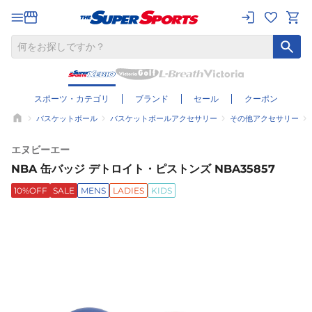
スポーツ・カテゴリ
ブランド
セール
クーポン
バスケットボール
バスケットボールアクセサリー
その他アクセサリー
エヌビーエー
NBA 缶バッジ デトロイト・ピストンズ NBA35857
10%OFF
SALE
MENS
LADIES
KIDS