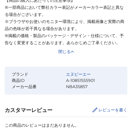
【商品の購入にあたっての注意事項】
※一部商品において弊社カラー表記がメーカーカラー表記と異な
る場合がございます。
※ブラウザやお使いのモニター環境により、掲載画像と実際の商
品の色味が若干異なる場合があります。
※掲載の価格・製品のパッケージ・デザイン・仕様について、予
告なく変更することがあります。あらかじめご了承ください。
閉じる
ブランド
エヌビーエー
商品ID
A-10851555901
メーカー品番
NBA35857
カスタマーレビュー
レビューを書く
この商品のレビューはまだありません。