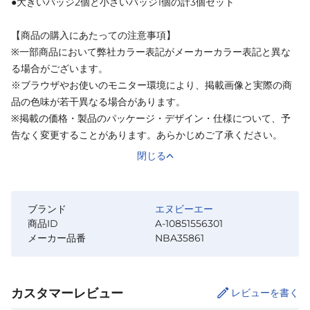
●大きいバッジ2個と小さいバッジ1個の計3個セット
【商品の購入にあたっての注意事項】
※一部商品において弊社カラー表記がメーカーカラー表記と異な
る場合がございます。
※ブラウザやお使いのモニター環境により、掲載画像と実際の商
品の色味が若干異なる場合があります。
※掲載の価格・製品のパッケージ・デザイン・仕様について、予
告なく変更することがあります。あらかじめご了承ください。
閉じる
ブランド
エヌビーエー
商品ID
A-10851556301
メーカー品番
NBA35861
カスタマーレビュー
レビューを書く