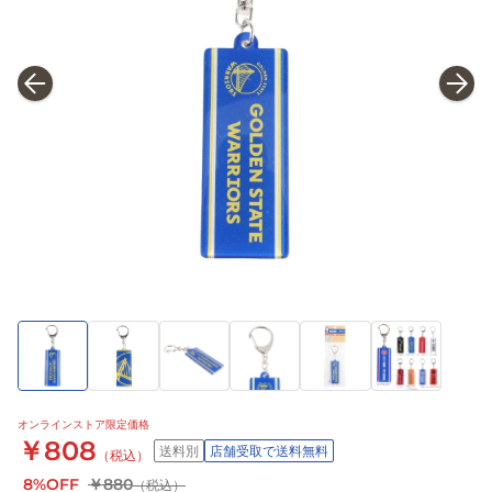
オンラインストア限定価格
￥808
送料別
店舗受取で送料無料
（税込）
8%OFF
￥880
（税込）