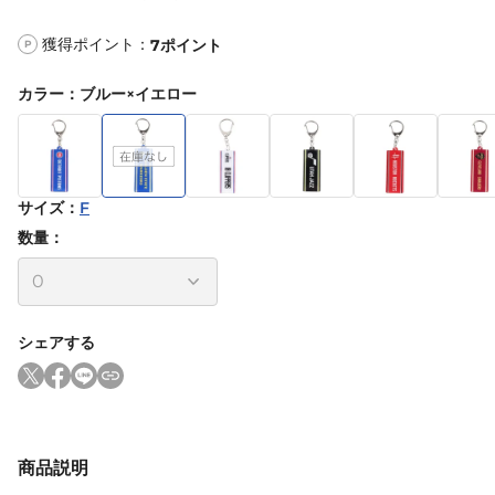
獲得ポイント：
7
ポイント
P
カラー
：
ブルー×イエロー
サイズ
：
F
数量：
シェアする
商品説明