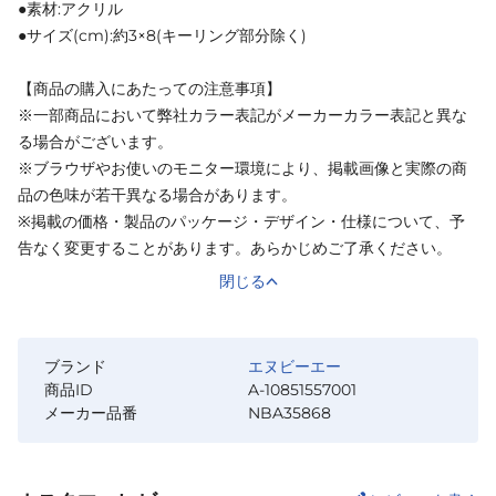
●素材:アクリル
●サイズ(cm):約3×8(キーリング部分除く)
【商品の購入にあたっての注意事項】
※一部商品において弊社カラー表記がメーカーカラー表記と異な
る場合がございます。
※ブラウザやお使いのモニター環境により、掲載画像と実際の商
品の色味が若干異なる場合があります。
※掲載の価格・製品のパッケージ・デザイン・仕様について、予
告なく変更することがあります。あらかじめご了承ください。
閉じる
ブランド
エヌビーエー
商品ID
A-10851557001
メーカー品番
NBA35868