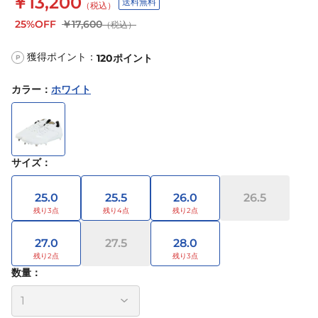
￥13,200
送料無料
（税込）
25%OFF
￥17,600
（税込）
獲得ポイント：
120
ポイント
P
カラー
：
ホワイト
サイズ
：
25.0
25.5
26.0
26.5
27.0
27.5
28.0
数量：