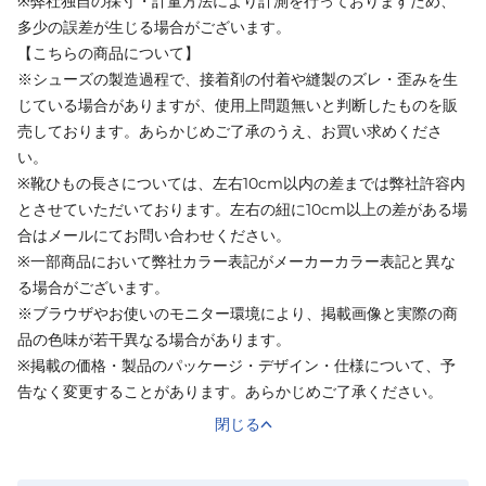
※弊社独自の採寸・計量方法により計測を行っておりますため、
多少の誤差が生じる場合がございます。
【こちらの商品について】
※シューズの製造過程で、接着剤の付着や縫製のズレ・歪みを生
じている場合がありますが、使用上問題無いと判断したものを販
売しております。あらかじめご了承のうえ、お買い求めくださ
い。
※靴ひもの長さについては、左右10cm以内の差までは弊社許容内
とさせていただいております。左右の紐に10cm以上の差がある場
合はメールにてお問い合わせください。
※一部商品において弊社カラー表記がメーカーカラー表記と異な
る場合がございます。
※ブラウザやお使いのモニター環境により、掲載画像と実際の商
品の色味が若干異なる場合があります。
※掲載の価格・製品のパッケージ・デザイン・仕様について、予
告なく変更することがあります。あらかじめご了承ください。
閉じる