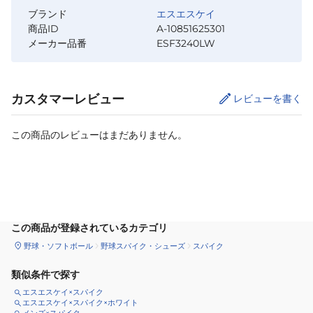
ブランド
エスエスケイ
商品ID
A-10851625301
メーカー品番
ESF3240LW
カスタマーレビュー
レビューを書く
この商品のレビューはまだありません。
サイズ
を選択してください
この商品が登録されているカテゴリ
野球・ソフトボール
野球スパイク・シューズ
スパイク
類似条件で探す
エスエスケイ×スパイク
エスエスケイ×スパイク×ホワイト