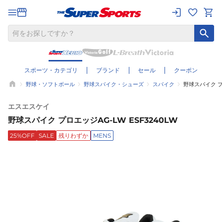
スポーツ・カテゴリ
ブランド
セール
クーポン
野球・ソフトボール
野球スパイク・シューズ
スパイク
野球スパイク プロ
エスエスケイ
野球スパイク プロエッジAG-LW ESF3240LW
25%OFF
SALE
残りわずか
MENS