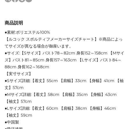
商品説明
●素材:ポリエステル100%
【ルコック スポルティフメーカーサイズチャート】※商品によっ
てサイズが異なる場合が御座います。
●サイズ:【Sサイズ】バスト78～82cm 身長152～158cm 【Mサイ
ズ】バスト81～85cm 身長157～163cm 【Lサイズ】バスト84～
88cm 身長162～168cm
【実寸サイズ】
●Sサイズ詳細:【着丈】55cm 【肩幅】33cm 【身幅】41cm 【袖
丈】57cm
●Mサイズ詳細:【着丈】58cm 【肩幅】35cm 【身幅】43cm
【袖丈】57cm
●Lサイズ詳細:【着丈】60cm 【肩幅】38cm 【身幅】46cm
【袖丈】59cm
●中国製
●吸汗速乾