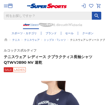
スポーツ・カテゴリ
ブランド
セール
クーポン
テニス
テニスウェア
トップス・Tシャツ
テニスウェア レディース クプラ
ルコックスポルティフ
テニスウェア レディース クプラクティス長袖シャツ
QTWVJB90 NV 速乾
SALE
LADIES