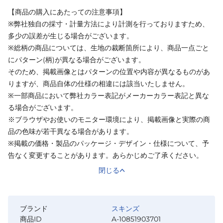
【商品の購入にあたっての注意事項】
※弊社独自の採寸・計量方法により計測を行っておりますため、
多少の誤差が生じる場合がございます。
※総柄の商品については、生地の裁断箇所により、商品一点ごと
にパターン(柄)が異なる場合がございます。
そのため、掲載画像とはパターンの位置や内容が異なるものがあ
りますが、商品自体の仕様の相違には該当いたしません。
※一部商品において弊社カラー表記がメーカーカラー表記と異な
る場合がございます。
※ブラウザやお使いのモニター環境により、掲載画像と実際の商
品の色味が若干異なる場合があります。
※掲載の価格・製品のパッケージ・デザイン・仕様について、予
告なく変更することがあります。あらかじめご了承ください。
閉じる
ブランド
スキンズ
商品ID
A-10851903701