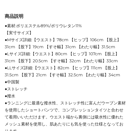
商品説明
●素材:ポリエステル89%/ポリウレタン11%
【実寸サイズ】
●Mサイズ詳細:【ウエスト】78cm 【ヒップ】106cm 【股上】
31cm 【股下】19cm 【すそ幅】31cm 【わたり幅】31.5cm
●Lサイズ詳細:【ウエスト】80cm 【ヒップ】107cm 【股上】
31cm 【股下】20.5cm 【すそ幅】32cm 【わたり幅】33cm
●LLサイズ詳細:【ウエスト】82cm 【ヒップ】111cm 【股上】
31.5cm 【股下】21cm 【すそ幅】32.5cm 【わたり幅】34cm
●中国製
●ストレッチ
●撥水
●ランニングに最適な撥水性、ストレッチ性に富んだウーブン素材
を使用したショートパンツで、コンプレッションタイツと合わせ
て着用いいただけます。ウエスト端から裏側には吸水性に優れた
メッシュ素材を使用し、肌あたりにも気を使った仕様となってお
ります。