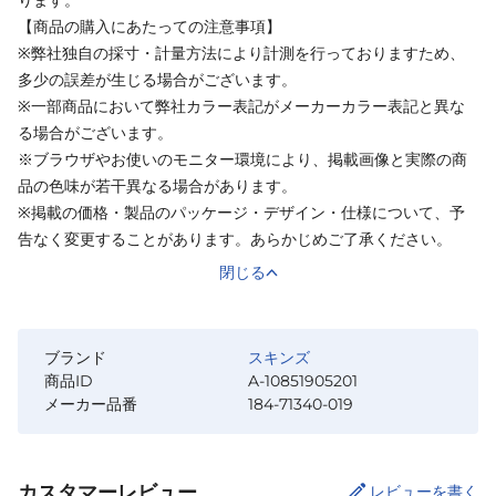
【商品の購入にあたっての注意事項】
※弊社独自の採寸・計量方法により計測を行っておりますため、
多少の誤差が生じる場合がございます。
※一部商品において弊社カラー表記がメーカーカラー表記と異な
る場合がございます。
※ブラウザやお使いのモニター環境により、掲載画像と実際の商
品の色味が若干異なる場合があります。
※掲載の価格・製品のパッケージ・デザイン・仕様について、予
告なく変更することがあります。あらかじめご了承ください。
閉じる
ブランド
スキンズ
商品ID
A-10851905201
メーカー品番
184-71340-019
カスタマーレビュー
レビューを書く