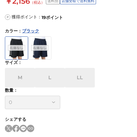
￥2,156
送料別
店舗受取で送料無料
（税込）
獲得ポイント：
19
ポイント
P
カラー
：
ブラック
サイズ
：
M
L
LL
数量：
シェアする