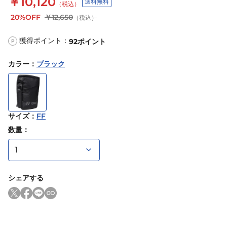
￥10,120
送料無料
（税込）
20%OFF
￥12,650
（税込）
獲得ポイント：
92
ポイント
P
カラー
：
ブラック
サイズ
：
FF
数量：
シェアする