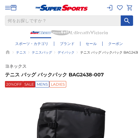
スポーツ・カテゴリ
ブランド
セール
クーポン
テニス
テニスバッグ
デイパック
テニス バッグ バックパック BAG2438
ヨネックス
テニス バッグ バックパック BAG2438-007
20%OFF
SALE
MENS
LADIES