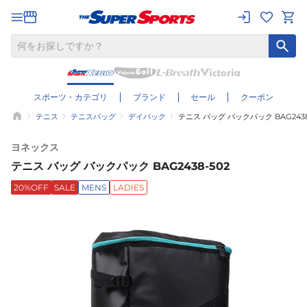
スポーツ・カテゴリ
ブランド
セール
クーポン
テニス
テニスバッグ
デイパック
テニス バッグ バックパック BAG2438
ヨネックス
テニス バッグ バックパック BAG2438-502
20%OFF
SALE
MENS
LADIES