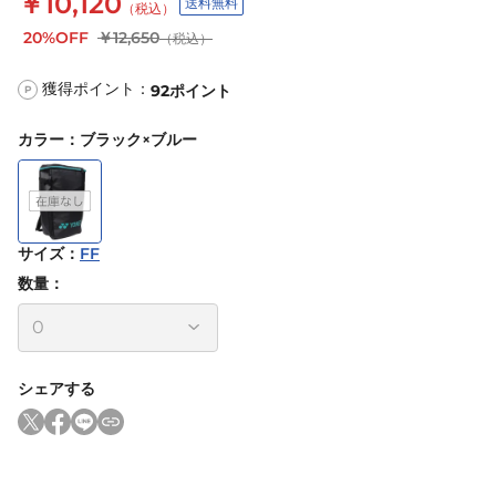
￥10,120
送料無料
（税込）
20%OFF
￥12,650
（税込）
獲得ポイント：
92
ポイント
P
カラー
：
ブラック×ブルー
サイズ
：
FF
数量：
シェアする