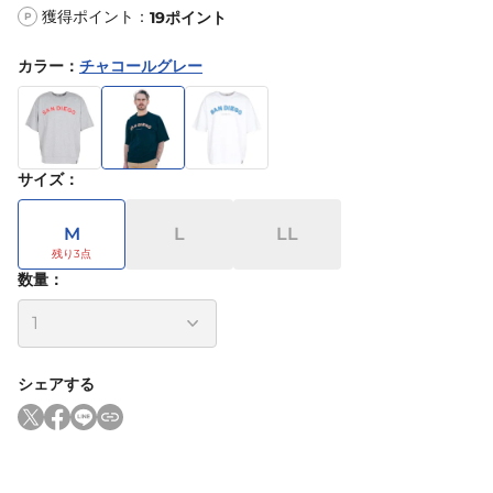
獲得ポイント：
19
ポイント
P
カラー
：
チャコールグレー
サイズ
：
M
L
LL
数量：
シェアする