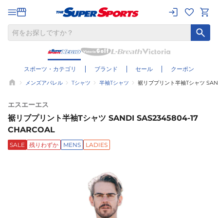
スポーツ・カテゴリ
ブランド
セール
クーポン
メンズアパレル
Tシャツ
半袖Tシャツ
裾リブプリント半袖Tシャツ SANDI S
エスエーエス
裾リブプリント半袖Tシャツ SANDI SAS2345804-17
CHARCOAL
SALE
残りわずか
MENS
LADIES