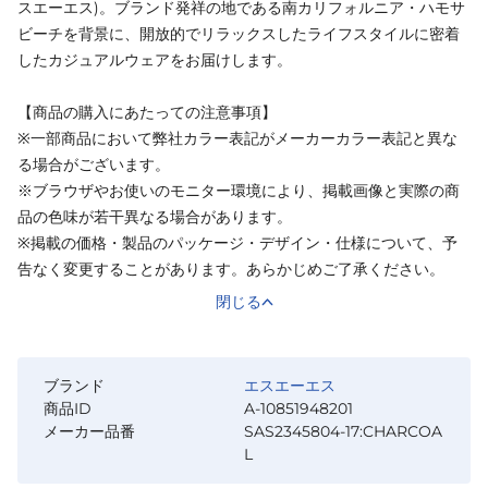
スエーエス)。ブランド発祥の地である南カリフォルニア・ハモサ
ビーチを背景に、開放的でリラックスしたライフスタイルに密着
したカジュアルウェアをお届けします。
【商品の購入にあたっての注意事項】
※一部商品において弊社カラー表記がメーカーカラー表記と異な
る場合がございます。
※ブラウザやお使いのモニター環境により、掲載画像と実際の商
品の色味が若干異なる場合があります。
※掲載の価格・製品のパッケージ・デザイン・仕様について、予
告なく変更することがあります。あらかじめご了承ください。
閉じる
ブランド
エスエーエス
商品ID
A-10851948201
メーカー品番
SAS2345804-17:CHARCOA
L