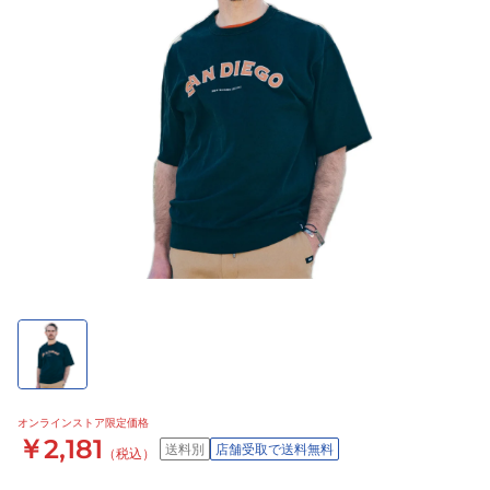
オンラインストア限定価格
￥2,181
送料別
店舗受取で送料無料
（税込）