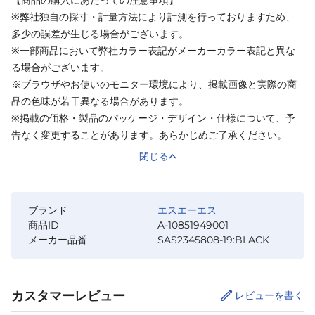
※弊社独自の採寸・計量方法により計測を行っておりますため、
多少の誤差が生じる場合がございます。
※一部商品において弊社カラー表記がメーカーカラー表記と異な
る場合がございます。
※ブラウザやお使いのモニター環境により、掲載画像と実際の商
品の色味が若干異なる場合があります。
※掲載の価格・製品のパッケージ・デザイン・仕様について、予
告なく変更することがあります。あらかじめご了承ください。
閉じる
ブランド
エスエーエス
商品ID
A-10851949001
メーカー品番
SAS2345808-19:BLACK
カスタマーレビュー
レビューを書く