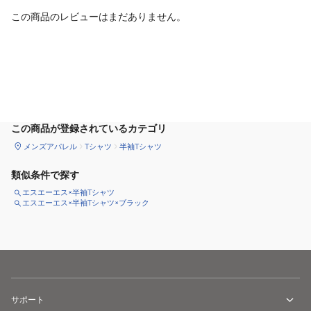
この商品のレビューはまだありません。
カートに追加
この商品が登録されているカテゴリ
メンズアパレル
Tシャツ
半袖Tシャツ
類似条件で探す
エスエーエス×半袖Tシャツ
エスエーエス×半袖Tシャツ×ブラック
サポート