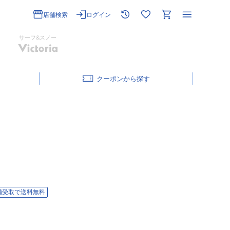
店舗検索
ログイン
サーフ&スノー
クーポン
舗受取で送料無料