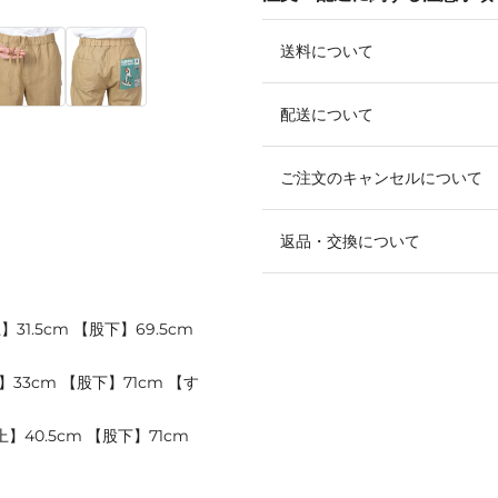
送料について
配送について
ご注文のキャンセルについて
返品・交換について
31.5cm 【股下】69.5cm
】33cm 【股下】71cm 【す
】40.5cm 【股下】71cm