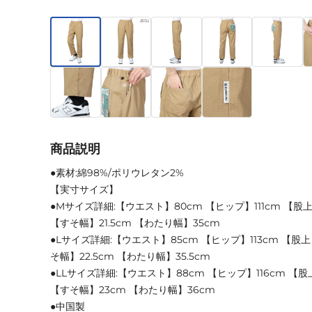
商品説明
●素材:綿98%/ポリウレタン2%
【実寸サイズ】
●Mサイズ詳細:【ウエスト】80cm 【ヒップ】111cm 【股上】
【すそ幅】21.5cm 【わたり幅】35cm
●Lサイズ詳細:【ウエスト】85cm 【ヒップ】113cm 【股上
そ幅】22.5cm 【わたり幅】35.5cm
●LLサイズ詳細:【ウエスト】88cm 【ヒップ】116cm 【股上
【すそ幅】23cm 【わたり幅】36cm
●中国製