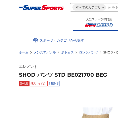
すべてのカテゴリ
大型スポーツ専門店
スポーツ・カテゴリ
ホーム
メンズアパレル
ボトムス
ロングパンツ
SHOD パン
エレメント
SHOD パンツ STD BE021700 BEG
SALE
残りわずか
MENS