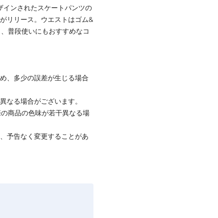
デザインされたスケートパンツの
ンツがリリース。ウエストはゴム&
く、普段使いにもおすすめなコ
ため、多少の誤差が生じる場合
と異なる場合がございます。
際の商品の色味が若干異なる場
て、予告なく変更することがあ