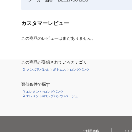
カスタマーレビュー
この商品のレビューはまだありません。
この商品が登録されているカテゴリ
メンズアパレル
ボトムス
ロングパンツ
類似条件で探す
エレメント×ロングパンツ
エレメント×ロングパンツ×ベージュ
ご利用案内
よく