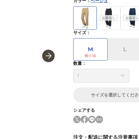
カラー
：
ベージュ
サイズ
：
M
L
数量：
サイズ
を選択してくださ
シェアする
注文・配送に関する注意事項