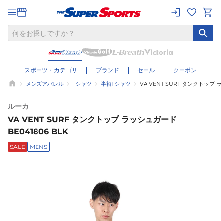
スポーツ・カテゴリ
ブランド
セール
クーポン
メンズアパレル
Tシャツ
半袖Tシャツ
VA VENT SURF タンクトップ ラ
ルーカ
VA VENT SURF タンクトップ ラッシュガード
BE041806 BLK
SALE
MENS