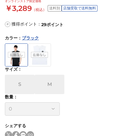
オンラインストア限定価格
￥3,289
送料別
店舗受取で送料無料
（税込）
獲得ポイント：
29
ポイント
P
カラー
：
ブラック
サイズ
：
S
M
数量：
シェアする