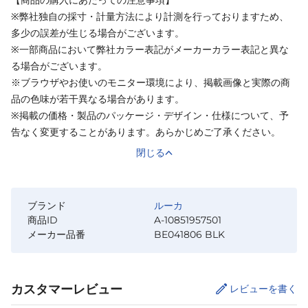
※弊社独自の採寸・計量方法により計測を行っておりますため、
多少の誤差が生じる場合がございます。
※一部商品において弊社カラー表記がメーカーカラー表記と異な
る場合がございます。
※ブラウザやお使いのモニター環境により、掲載画像と実際の商
品の色味が若干異なる場合があります。
※掲載の価格・製品のパッケージ・デザイン・仕様について、予
告なく変更することがあります。あらかじめご了承ください。
閉じる
ブランド
ルーカ
商品ID
A-10851957501
メーカー品番
BE041806 BLK
カスタマーレビュー
レビューを書く