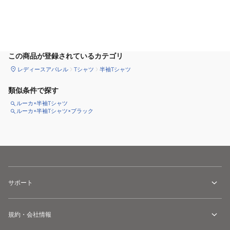
サイズ
を選択してください
この商品が登録されているカテゴリ
レディースアパレル
Tシャツ
半袖Tシャツ
類似条件で探す
ルーカ×半袖Tシャツ
ルーカ×半袖Tシャツ×ブラック
サポート
規約・会社情報