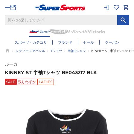
スポーツ・カテゴリ
ブランド
セール
クーポン
レディースアパレル
Tシャツ
半袖Tシャツ
KINNEY ST 半袖Tシャツ BE0
ルーカ
KINNEY ST 半袖Tシャツ BE043217 BLK
SALE
残りわずか
LADIES