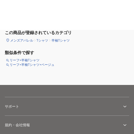
サイズ
を選択してください
この商品が登録されているカテゴリ
メンズアパレル
Tシャツ
半袖Tシャツ
類似条件で探す
リーフ×半袖Tシャツ
リーフ×半袖Tシャツ×ベージュ
サポート
規約・会社情報