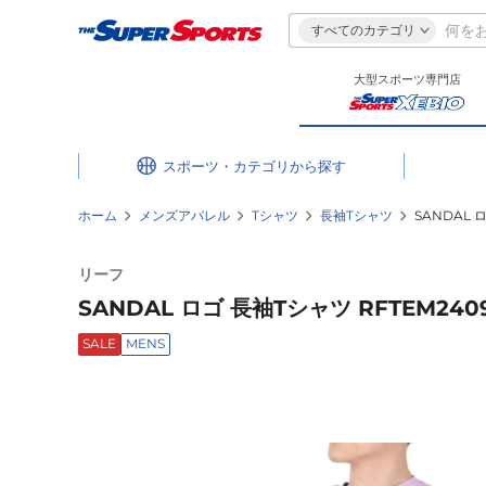
すべてのカテゴリ
大型スポーツ専門店
スポーツ・カテゴリ
ホーム
メンズアパレル
Tシャツ
長袖Tシャツ
SANDAL 
リーフ
SANDAL ロゴ 長袖Tシャツ RFTEM2409
SALE
MENS