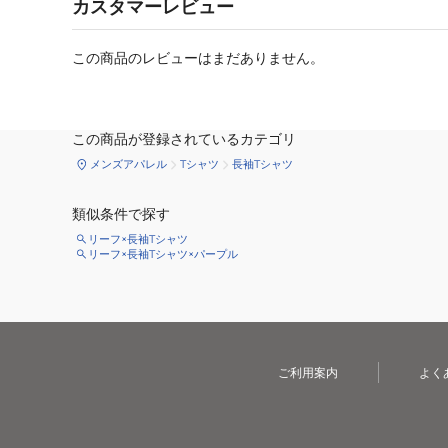
カスタマーレビュー
この商品のレビューはまだありません。
この商品が登録されているカテゴリ
メンズアパレル
Tシャツ
長袖Tシャツ
類似条件で探す
リーフ×長袖Tシャツ
リーフ×長袖Tシャツ×パープル
ご利用案内
よく