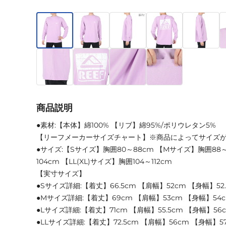
商品説明
●素材:【本体】綿100% 【リブ】綿95%/ポリウレタン5%
【リーフメーカーサイズチャート】※商品によってサイズ
●サイズ:【Sサイズ】胸囲80～88cm 【Mサイズ】胸囲88～
104cm 【LL(XL)サイズ】胸囲104～112cm
【実寸サイズ】
●Sサイズ詳細:【着丈】66.5cm 【肩幅】52cm 【身幅】52
●Mサイズ詳細:【着丈】69cm 【肩幅】53cm 【身幅】54
●Lサイズ詳細:【着丈】71cm 【肩幅】55.5cm 【身幅】56c
●LLサイズ詳細:【着丈】72.5cm 【肩幅】56cm 【身幅】57.