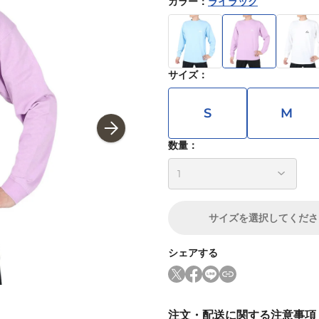
カラー
：
ライラック
サイズ
：
S
M
数量：
サイズ
を選択してくださ
シェアする
注文・配送に関する注意事項