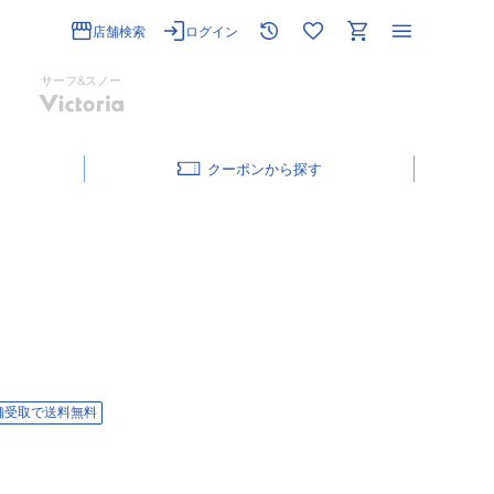
店舗検索
ログイン
サーフ&スノー
クーポン
舗受取で送料無料