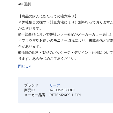
●中国製
【商品の購入にあたっての注意事項】
※弊社独自の採寸・計量方法により計測を行っております
がございます。
※一部商品において弊社カラー表記がメーカーカラー表記
※ブラウザやお使いのモニター環境により、掲載画像と実
合があります。
※掲載の価格・製品のパッケージ・デザイン・仕様につい
ります。あらかじめご了承ください。
閉じる
ブランド
リーフ
商品ID
A-10851959901
メーカー品番
RFTEM2409-L.PPL