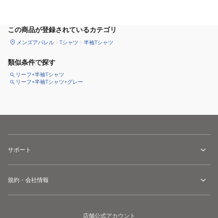
サイズ
を選択してください
この商品が登録されているカテゴリ
メンズアパレル
Tシャツ
半袖Tシャツ
類似条件で探す
リーフ×半袖Tシャツ
リーフ×半袖Tシャツ×グレー
サポート
規約・会社情報
店舗公式アカウント