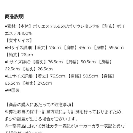
商品説明
●素材:【本体】ポリエステル93%/ポリウレタン7% 【別布】ポリ
エステル100%
【実寸サイズ】
●Mサイズ詳細:【着丈】73cm 【肩幅】49cm 【身幅】59.5cm
【袖丈】26cm
●Lサイズ詳細:【着丈】76.5cm 【肩幅】50.5cm 【身幅】
62.5cm 【袖丈】26.5cm
●LLサイズ詳細:【着丈】76.5cm 【肩幅】50.5cm 【身幅】
63.5cm 【袖丈】27.5cm
●中国製
【商品の購入にあたっての注意事項】
※弊社独自の採寸・計量方法により計測を行っておりますため、
多少の誤差が生じる場合がございます。
※一部商品において弊社カラー表記がメーカーカラー表記と異な
る場合がございます。