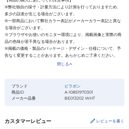
※弊社独自の採寸・計量方法により計測を行っておりますため、
多少の誤差が生じる場合がございます。
※一部商品において弊社カラー表記がメーカーカラー表記と異な
る場合がございます。
※ブラウザやお使いのモニター環境により、掲載画像と実際の商
品の色味が若干異なる場合があります。
※掲載の価格・製品のパッケージ・デザイン・仕様について、予
告なく変更することがあります。あらかじめご了承ください。
閉じる
ブランド
ビラボン
商品ID
A-10851970301
メーカー品番
BE013202 WHT
カスタマーレビュー
レビューを書く