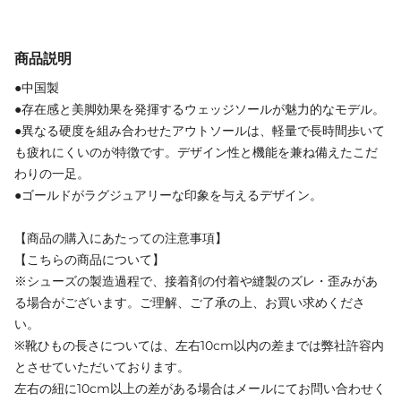
商品説明
●中国製
●存在感と美脚効果を発揮するウェッジソールが魅力的なモデル。
●異なる硬度を組み合わせたアウトソールは、軽量で長時間歩いて
も疲れにくいのが特徴です。デザイン性と機能を兼ね備えたこだ
わりの一足。
●ゴールドがラグジュアリーな印象を与えるデザイン。
【商品の購入にあたっての注意事項】
【こちらの商品について】
※シューズの製造過程で、接着剤の付着や縫製のズレ・歪みがあ
る場合がございます。ご理解、ご了承の上、お買い求めくださ
い。
※靴ひもの長さについては、左右10cm以内の差までは弊社許容内
とさせていただいております。
左右の紐に10cm以上の差がある場合はメールにてお問い合わせく