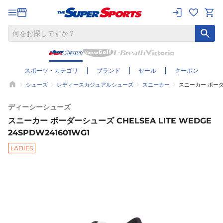
スポーツ・カテゴリ
ブランド
セール
クーポン
シューズ
レディースカジュアルシューズ
スニーカー
スニーカー ボーダーシ
ディーシーシューズ
スニーカー ボーダーシューズ CHELSEA LITE WEDGE
24SPDW241601WG1
LADIES