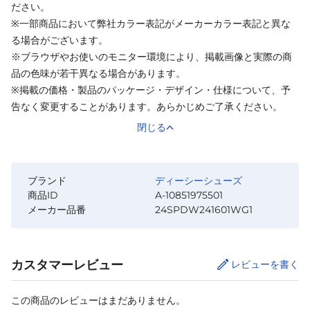
ださい。
※一部商品において弊社カラー表記がメーカーカラー表記と異な
る場合がございます。
※ブラウザやお使いのモニター環境により、掲載画像と実際の商
品の色味が若干異なる場合があります。
※掲載の価格・製品のパッケージ・デザイン・仕様について、予
告なく変更することがあります。あらかじめご了承ください。
閉じる
ブランド
ディーシーシューズ
商品ID
A-10851975501
メーカー品番
24SPDW241601WG1
カスタマーレビュー
レビューを書く
この商品のレビューはまだありません。