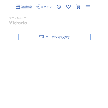
店舗検索
ログイン
サーフ&スノー
クーポン