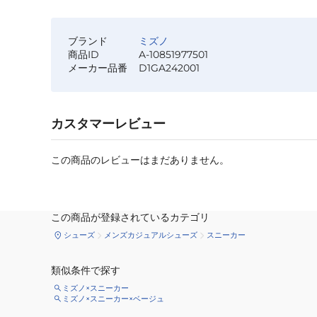
ブランド
ミズノ
商品ID
A-10851977501
メーカー品番
D1GA242001
カスタマーレビュー
この商品のレビューはまだありません。
この商品が登録されているカテゴリ
シューズ
メンズカジュアルシューズ
スニーカー
類似条件で探す
ミズノ×スニーカー
ミズノ×スニーカー×ベージュ