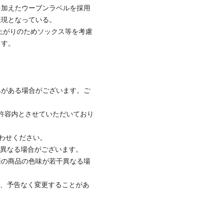
を加えたウーブンラベルを採用
表現となっている。
の仕上がりのためソックス等を考慮
ます。
みがある場合がございます。ご
社許容内とさせていただいており
合わせください。
と異なる場合がございます。
際の商品の色味が若干異なる場
て、予告なく変更することがあ