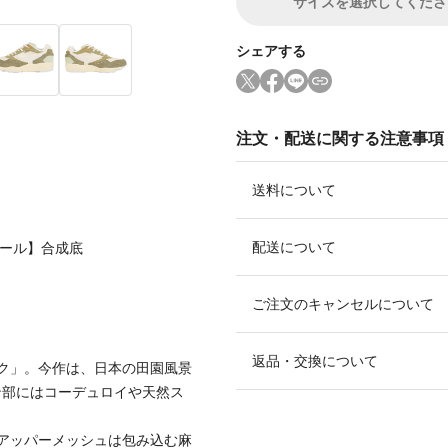
サイズ
を選択してくださ
シェアする
注文・配送に関する注意事項
送料について
配送について
ソール】合成底
ご注文のキャンセルについて
返品・交換について
ク」。今作は、日本の田園風景
ン部にはコーデュロイや天然ス
。
アッパーメッシュは包み込む麻