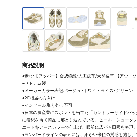
商品説明
●素材:【アッパー】合成繊維/人工皮革/天然皮革 【アウト
●ベトナム製
●メーカーカラー表記:ベージュ×ホワイトライス×グリーン
●2E相当の方向け
●インソール:取り外し不可
●日本の農産業にスポットを当てた「カントリーサイドパッ
に着想を得て商品に落とし込んでいる。ヒール・シュータ
エードをアースカラーで仕上げ、眼前に広がる田園を表現
●ランバードラインの表面には、細かい米粒の質感を施し、