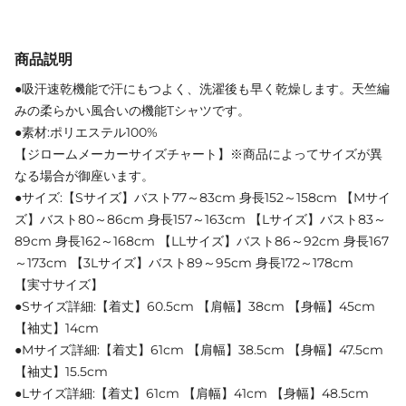
商品説明
●吸汗速乾機能で汗にもつよく、洗濯後も早く乾燥します。天竺編
みの柔らかい風合いの機能Tシャツです。
●素材:ポリエステル100%
【ジロームメーカーサイズチャート】※商品によってサイズが異
なる場合が御座います。
●サイズ:【Sサイズ】バスト77～83cm 身長152～158cm 【Mサイ
ズ】バスト80～86cm 身長157～163cm 【Lサイズ】バスト83～
89cm 身長162～168cm 【LLサイズ】バスト86～92cm 身長167
～173cm 【3Lサイズ】バスト89～95cm 身長172～178cm
【実寸サイズ】
●Sサイズ詳細:【着丈】60.5cm 【肩幅】38cm 【身幅】45cm
【袖丈】14cm
●Mサイズ詳細:【着丈】61cm 【肩幅】38.5cm 【身幅】47.5cm
【袖丈】15.5cm
●Lサイズ詳細:【着丈】61cm 【肩幅】41cm 【身幅】48.5cm