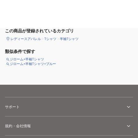
サイズ
を選択してください
この商品が登録されているカテゴリ
レディースアパレル
Tシャツ
半袖Tシャツ
類似条件で探す
ジローム×半袖Tシャツ
ジローム×半袖Tシャツ×ブルー
サポート
規約・会社情報