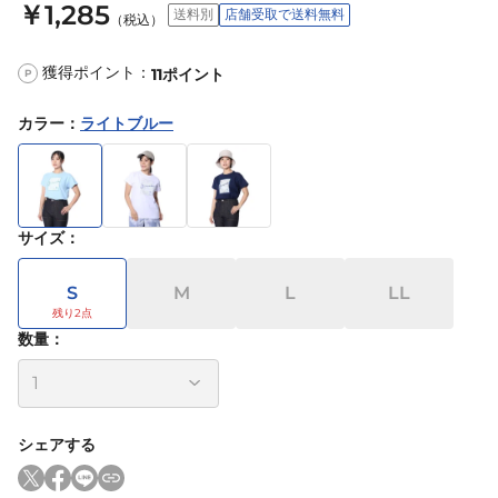
￥1,285
送料別
店舗受取で送料無料
（税込）
獲得ポイント：
11
ポイント
P
カラー
：
ライトブルー
サイズ
：
S
M
L
LL
数量：
シェアする