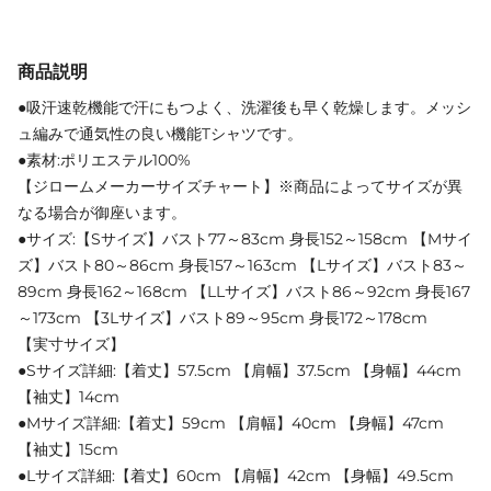
商品説明
●吸汗速乾機能で汗にもつよく、洗濯後も早く乾燥します。メッシ
ュ編みで通気性の良い機能Tシャツです。
●素材:ポリエステル100%
【ジロームメーカーサイズチャート】※商品によってサイズが異
なる場合が御座います。
●サイズ:【Sサイズ】バスト77～83cm 身長152～158cm 【Mサイ
ズ】バスト80～86cm 身長157～163cm 【Lサイズ】バスト83～
89cm 身長162～168cm 【LLサイズ】バスト86～92cm 身長167
～173cm 【3Lサイズ】バスト89～95cm 身長172～178cm
【実寸サイズ】
●Sサイズ詳細:【着丈】57.5cm 【肩幅】37.5cm 【身幅】44cm
【袖丈】14cm
●Mサイズ詳細:【着丈】59cm 【肩幅】40cm 【身幅】47cm
【袖丈】15cm
●Lサイズ詳細:【着丈】60cm 【肩幅】42cm 【身幅】49.5cm