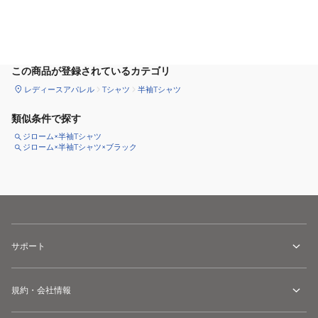
サイズ
を選択してください
この商品が登録されているカテゴリ
レディースアパレル
Tシャツ
半袖Tシャツ
類似条件で探す
ジローム×半袖Tシャツ
ジローム×半袖Tシャツ×ブラック
サポート
規約・会社情報