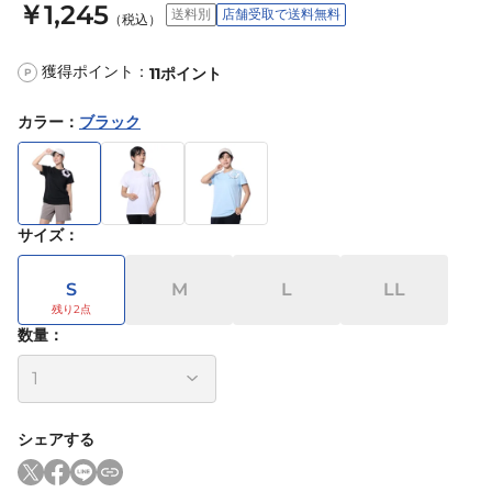
￥1,245
送料別
店舗受取で送料無料
（税込）
獲得ポイント：
11
ポイント
P
カラー
：
ブラック
サイズ
：
S
M
L
LL
数量：
シェアする