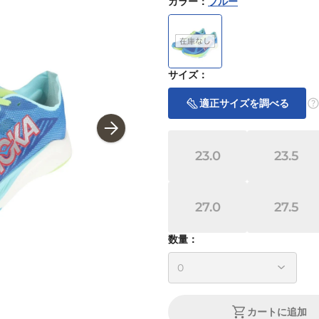
カラー
：
ブルー
サイズ
：
適正サイズを調べる
23.0
23.5
27.0
27.5
数量：
カートに追加