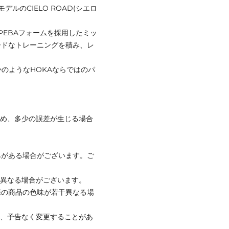
ルのCIELO ROAD(シエロ
PEBAフォームを採用したミッ
ードなトレーニングを積み、レ
かのようなHOKAならではのパ
ため、多少の誤差が生じる場合
みがある場合がございます。ご
と異なる場合がございます。
際の商品の色味が若干異なる場
て、予告なく変更することがあ