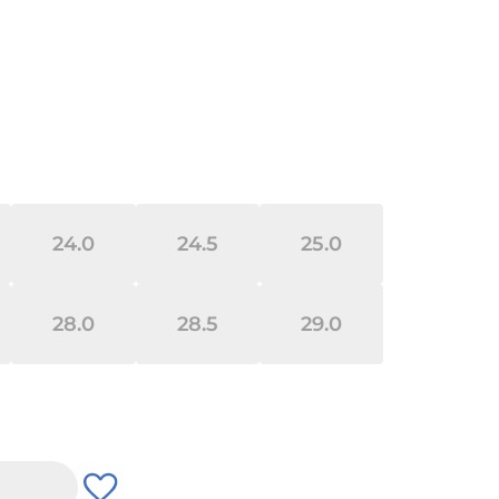
24.0
24.5
25.0
28.0
28.5
29.0