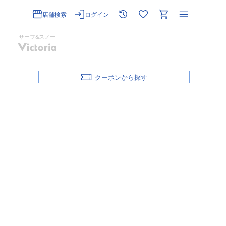
店舗検索
ログイン
サーフ&スノー
クーポン