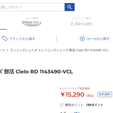
ゴルフ専門
アウトドア専門
ブランド
セール
ーズ
ランニングシューズ トレーニングシューズ 部活 Cielo RD 1143490-VCL
Cielo RD 1143490-VCL
オンラインストア限定価格
￥15,290
送料無料
（税込）
獲得ポイント：
139
ポイント
P