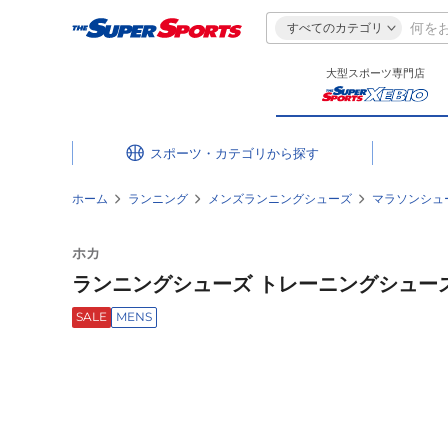
すべてのカテゴリ
大型スポーツ専門店
スポーツ・カテゴリ
ホーム
ランニング
メンズランニングシューズ
マラソンシュ
ホカ
ランニングシューズ トレーニングシューズ 部活 
SALE
MENS