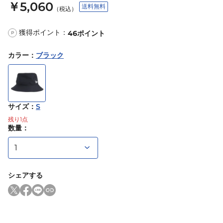
￥5,060
送料無料
（税込）
獲得ポイント：
46
ポイント
P
カラー
：
ブラック
サイズ
：
S
残り
1
点
数量：
シェアする