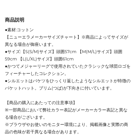
商品説明
●素材:コットン
【ニューエラメーカーサイズチャート】※商品によってサイズが
異なる場合が御座います。
●サイズ:【S(S/M)サイズ】頭囲57cm 【M(M/L)サイズ】頭囲
59cm 【L(L/XL)サイズ】頭囲61cm
●かつてメジャーリーグで使用されていたクラシックな球団ロゴを
フィーチャーしたコレクション。
●シルエットはバケツをひっくり返したようなシルエットが特徴の
バケットハット。ブリム(つば)が下向きに付いています。
【商品の購入にあたっての注意事項】
※一部商品において弊社カラー表記がメーカーカラー表記と異な
る場合がございます。
※ブラウザやお使いのモニター環境により、掲載画像と実際の商
品の色味が若干異なる場合があります。