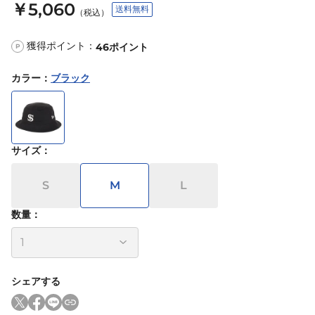
￥5,060
送料無料
（税込）
獲得ポイント：
46
ポイント
P
カラー
：
ブラック
サイズ
：
S
M
L
数量：
シェアする