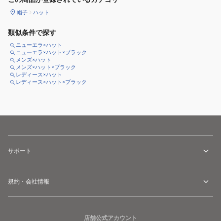
帽子
ハット
類似条件で探す
ニューエラ×ハット
ニューエラ×ハット×ブラック
メンズ×ハット
メンズ×ハット×ブラック
レディース×ハット
レディース×ハット×ブラック
サポート
規約・会社情報
店舗公式アカウント