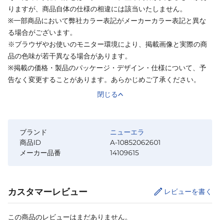
りますが、商品自体の仕様の相違には該当いたしません。
※一部商品において弊社カラー表記がメーカーカラー表記と異な
る場合がございます。
※ブラウザやお使いのモニター環境により、掲載画像と実際の商
品の色味が若干異なる場合があります。
※掲載の価格・製品のパッケージ・デザイン・仕様について、予
告なく変更することがあります。あらかじめご了承ください。
閉じる
ブランド
ニューエラ
商品ID
A-10852062601
メーカー品番
14109615
カスタマーレビュー
レビューを書く
この商品のレビューはまだありません。