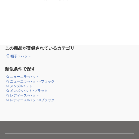
カートに追加
この商品が登録されているカテゴリ
帽子
ハット
類似条件で探す
ニューエラ×ハット
ニューエラ×ハット×ブラック
メンズ×ハット
メンズ×ハット×ブラック
レディース×ハット
レディース×ハット×ブラック