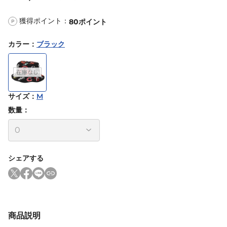
獲得ポイント：
80
ポイント
P
カラー
：
ブラック
サイズ
：
M
数量：
シェアする
商品説明